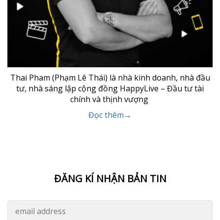
Thai Pham (Phạm Lê Thái) là nhà kinh doanh, nhà đầu
tư, nhà sáng lập cộng đồng HappyLive – Đầu tư tài
chính và thịnh vượng
Đọc thêm→
ĐĂNG KÍ NHẬN BẢN TIN