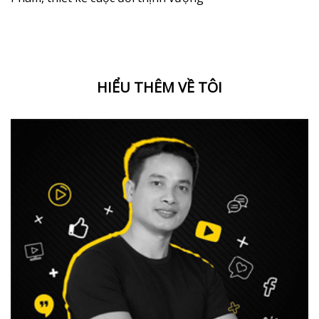
HIỂU THÊM VỀ TÔI