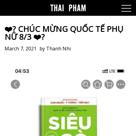
❤️‍? CHÚC MỪNG QUỐC TẾ PHỤ
NỮ 8/3 ❤️‍?
March 7, 2021
by
Thanh Nhi