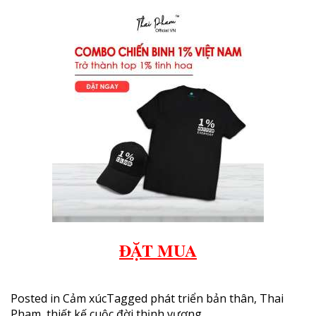
ĐẶT MUA
Posted in
Cảm xúc
Tagged
phát triển bản thân
,
Thai
Pham
,
thiết kế cuộc đời thịnh vượng