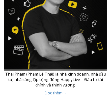
Thai Pham (Phạm Lê Thái) là nhà kinh doanh, nhà đầu
tư, nhà sáng lập cộng đồng HappyLive – Đầu tư tài
chính và thịnh vượng
Đọc thêm→