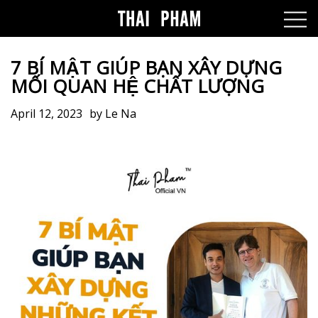
7 BÍ MẬT GIÚP BẠN XÂY DỰNG
MỐI QUAN HỆ CHẤT LƯỢNG
April 12, 2023
by
Le Na