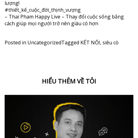
lượng!
#thiết_kế_cuộc_đời_thịnh_vượng
– Thai Pham Happy Live – Thay đổi cuộc sống bằng
cách giúp mọi người trở nên giàu có hơn
Posted in
Uncategorized
Tagged
KẾT NỐI
,
siêu cò
HIỂU THÊM VỀ TÔI