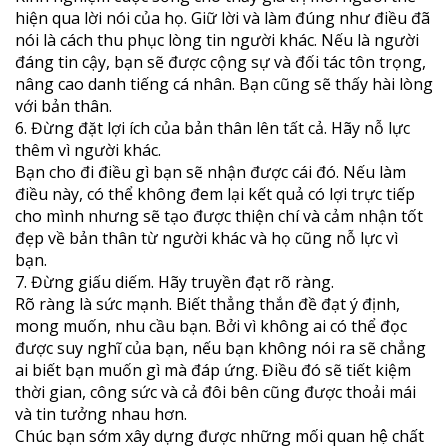
hiện qua lời nói của họ. Giữ lời và làm đúng như điều đã
nói là cách thu phục lòng tin người khác. Nếu là người
đáng tin cậy, bạn sẽ được cộng sự và đối tác tôn trọng,
nâng cao danh tiếng cá nhân. Bạn cũng sẽ thấy hài lòng
với bản thân.
6. Đừng đặt lợi ích của bản thân lên tất cả. Hãy nỗ lực
thêm vì người khác.
Bạn cho đi điều gì bạn sẽ nhận được cái đó. Nếu làm
điều này, có thể không đem lại kết quả có lợi trực tiếp
cho mình nhưng sẽ tạo được thiện chí và cảm nhận tốt
đẹp về bản thân từ người khác và họ cũng nỗ lực vì
bạn.
7. Đừng giấu diếm. Hãy truyền đạt rõ ràng.
Rõ ràng là sức mạnh. Biết thẳng thắn đề đạt ý định,
mong muốn, nhu cầu bạn. Bởi vì không ai có thể đọc
được suy nghĩ của bạn, nếu bạn không nói ra sẽ chẳng
ai biết bạn muốn gì mà đáp ứng. Điều đó sẽ tiết kiệm
thời gian, công sức và cả đôi bên cũng được thoải mái
và tin tưởng nhau hơn.
Chúc bạn sớm xây dựng được những mối quan hệ chất