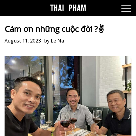
Cám ơn những cuộc đời ?✌️
August 11, 2023
by
Le Na