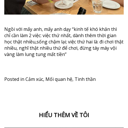
Ngồi với mấy anh, mấy anh dạy “kinh tế khó khăn thì
chỉ cần làm 2 việc: việc thứ nhất, dành thêm thời gian
học thật nhiều,sống chậm lại; việc thứ hai là: đi chơi thật
nhiều, nghĩ thật nhiều thứ để chơi, đừng táy máy vội
vàng làm lung tung mất tiền”
Posted in
Cảm xúc
,
Mối quan hệ
,
Tinh thần
HIỂU THÊM VỀ TÔI