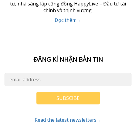
tư, nhà sáng lập cộng đồng HappyLive – Đầu tư tài
chính và thịnh vượng
Đọc thêm→
ĐĂNG KÍ NHẬN BẢN TIN
SUBSCIBE
Read the latest newsletters→