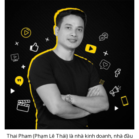
Thai Pham (Phạm Lê Thái) là nhà kinh doanh, nhà đầu