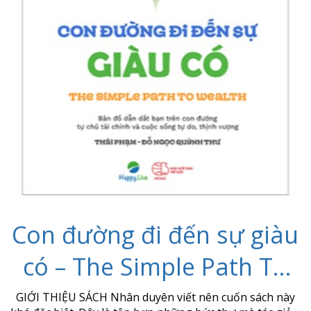
Con đường đi đến sự giàu
có – The Simple Path To
Wealth
GIỚI THIỆU SÁCH Nhân duyên viết nên cuốn sách này