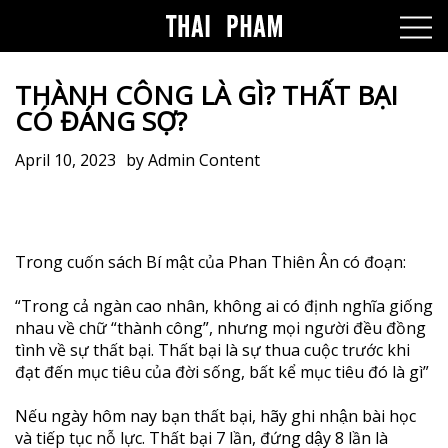
THÀNH CÔNG LÀ GÌ? THẤT BẠI
CÓ ĐÁNG SỢ?
April 10, 2023
by
Admin Content
Trong cuốn sách Bí mật của Phan Thiên Ân có đoạn:
“Trong cả ngàn cao nhân, không ai có định nghĩa giống
nhau về chữ “thành công”, nhưng mọi người đều đồng
tình về sự thất bại. Thất bại là sự thua cuộc trước khi
đạt đến mục tiêu của đời sống, bất kể mục tiêu đó là gì”
Nếu ngày hôm nay bạn thất bại, hãy ghi nhận bài học
và tiếp tục nỗ lực. Thất bại 7 lần, đứng dậy 8 lần là