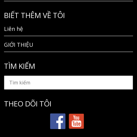
BIẾT THÊM VỀ TÔI
Liên hệ
GIỚI THIỆU
TÌM KIẾM
THEO DÕI TÔI