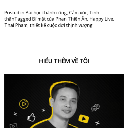
Posted in
Bài học thành công
,
Cảm xúc
,
Tinh
thần
Tagged
Bí mật của Phan Thiên Ân
,
Happy Live
,
Thai Pham
,
thiết kế cuộc đời thịnh vượng
HIỂU THÊM VỀ TÔI