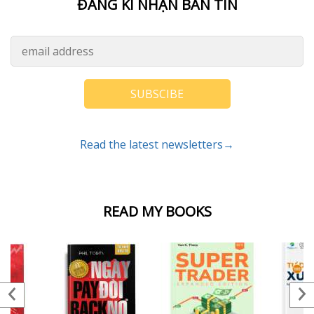
ĐĂNG KÍ NHẬN BẢN TIN
SUBSCIBE
Read the latest newsletters→
READ MY BOOKS