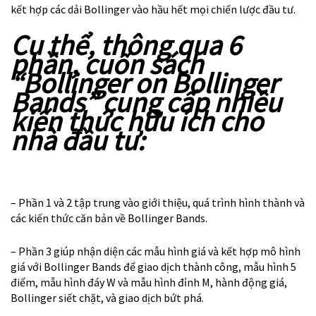
kết hợp các dải Bollinger vào hầu hết mọi chiến lược đầu tư.
Cụ thể, thông qua 6
phần, cuốn sách
“
Bollinger on Bollinger
Bands
” cung cấp nhiều
kiến thức hữu ích cho
nhà đầu tư:
– Phần 1 và 2 tập trung vào giới thiệu, quá trình hình thành và
các kiến thức căn bản về Bollinger Bands.
– Phần 3 giúp nhận diện các mẫu hình giá và kết hợp mô hình
giá với Bollinger Bands để giao dịch thành công, mẫu hình 5
điểm, mẫu hình đáy W và mẫu hình đỉnh M, hành động giá,
Bollinger siết chặt, và giao dịch bứt phá.