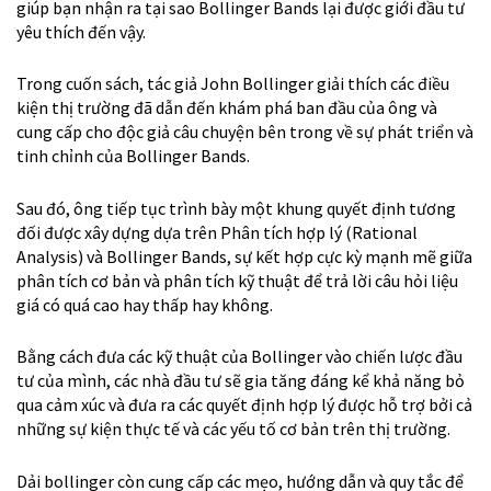
giúp bạn nhận ra tại sao Bollinger Bands lại được giới đầu tư
yêu thích đến vậy.
Trong cuốn sách, tác giả John Bollinger giải thích các điều
kiện thị trường đã dẫn đến khám phá ban đầu của ông và
cung cấp cho độc giả câu chuyện bên trong về sự phát triển và
tinh chỉnh của Bollinger Bands.
Sau đó, ông tiếp tục trình bày một khung quyết định tương
đối được xây dựng dựa trên Phân tích hợp lý (Rational
Analysis) và Bollinger Bands, sự kết hợp cực kỳ mạnh mẽ giữa
phân tích cơ bản và phân tích kỹ thuật để trả lời câu hỏi liệu
giá có quá cao hay thấp hay không.
Bằng cách đưa các kỹ thuật của Bollinger vào chiến lược đầu
tư của mình, các nhà đầu tư sẽ gia tăng đáng kể khả năng bỏ
qua cảm xúc và đưa ra các quyết định hợp lý được hỗ trợ bởi cả
những sự kiện thực tế và các yếu tố cơ bản trên thị trường.
Dải bollinger còn cung cấp các mẹo, hướng dẫn và quy tắc để