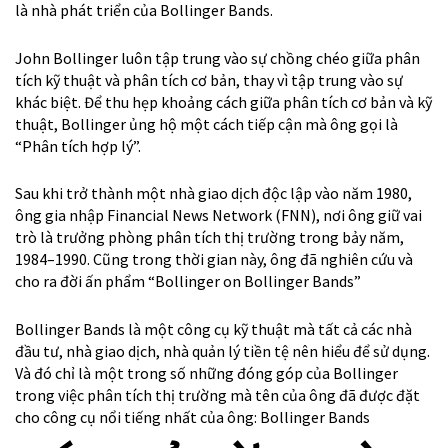
Sau khi trở thành một nhà giao dịch độc lập vào năm 1980,
ông gia nhập Financial News Network (FNN), nơi ông giữ vai
trò là trưởng phòng phân tích thị trường trong bảy năm,
1984–1990. Cũng trong thời gian này, ông đã nghiên cứu và
cho ra đời ấn phẩm “Bollinger on Bollinger Bands”
Bollinger Bands là một công cụ kỹ thuật mà tất cả các nhà
đầu tư, nhà giao dịch, nhà quản lý tiền tệ nên hiểu để sử dụng.
Và đó chỉ là một trong số những đóng góp của Bollinger
trong việc phân tích thị trường mà tên của ông đã được đặt
cho công cụ nổi tiếng nhất của ông: Bollinger Bands
TÁC GIẢ TỪNG LÀ
THÀNH VIÊN
TRONG HỘI ĐỒNG
QUẢN TRỊ CỦA: