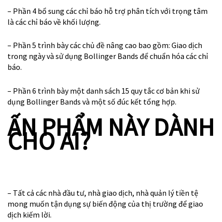
– Phần 4 bổ sung các chỉ báo hỗ trợ phân tích với trọng tâm
là các chỉ báo về khối lượng.
– Phần 5 trình bày các chủ đề nâng cao bao gồm: Giao dịch
trong ngày và sử dụng Bollinger Bands để chuẩn hóa các chỉ
báo.
– Phần 6 trình bày một danh sách 15 quy tắc cơ bản khi sử
dụng Bollinger Bands và một số đúc kết tổng hợp.
ẤN PHẨM NÀY DÀNH
CHO AI?
– Tất cả các nhà đầu tư, nhà giao dịch, nhà quản lý tiền tệ
mong muốn tận dụng sự biến động của thị trường để giao
dịch kiếm lời.