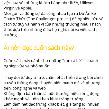
việc qua với những khách hàng như IKEA, Ulilever,
Virgin và Apple.
Morgan và đồng sự đã cùng nhau tạo ra Dự Án Kẻ
Thách Thức (The Challenger project) để nghiên cứu về
cách tư duy và hành vi của những thương hiệu Thách
thức dựa trên những điều họ nghĩ, nói và viết ra thị
trường.
Ai nên đọc cuốn sách này?
Cuốn sách này dành cho những “con cá bé” – doanh
nghiệp vừa và nhỏ muốn:
Thay đổi tư duy trì trệ, chậm phát triển trong bối cảnh
truyền thông đang chuyển biến mạnh mẽ về phương
tiện, công nghệ và web.
Khẳng định bản thân là một thương hiệu sống động,
khỏe mạnh và luôn khao khát trăng trưởng.
Làm đậm nét đặc trưng khác biệt, gia tăng lợi nhuận