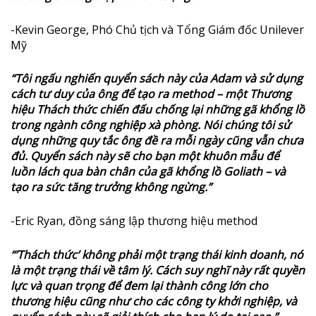
-Kevin George, Phó Chủ tịch và Tổng Giám đốc Unilever
Mỹ
“Tôi ngấu nghiến quyển sách này của Adam và sử dụng
cách tư duy của ông để tạo ra method – một Thương
hiệu Thách thức chiến đấu chống lại những gã khổng lồ
trong ngành công nghiệp xà phòng. Nói chúng tôi sử
dụng những quy tắc ông đề ra mỗi ngày cũng vẫn chưa
đủ. Quyển sách này sẽ cho bạn một khuôn mẫu để
luồn lách qua bàn chân của gã khổng lồ Goliath – và
tạo ra sức tăng trưởng không ngừng.”
-Eric Ryan, đồng sáng lập thương hiệu method
“’Thách thức’ không phải một trạng thái kinh doanh, nó
là một trạng thái về tâm lý. Cách suy nghĩ này rất quyền
lực và quan trọng để đem lại thành công lớn cho
thương hiệu cũng như cho các công ty khởi nghiệp, và