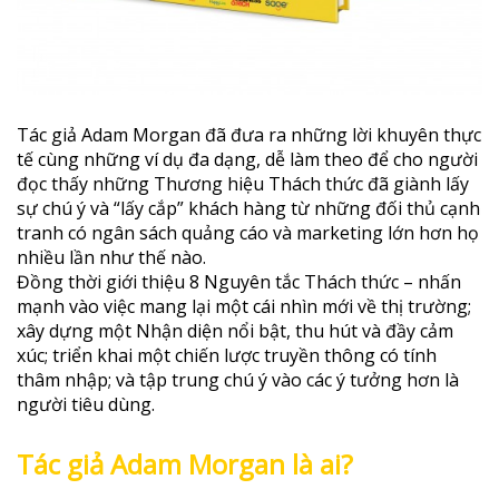
Tác giả Adam Morgan đã đưa ra những lời khuyên thực
tế cùng những ví dụ đa dạng, dễ làm theo để cho người
đọc thấy những Thương hiệu Thách thức đã giành lấy
sự chú ý và “lấy cắp” khách hàng từ những đối thủ cạnh
tranh có ngân sách quảng cáo và marketing lớn hơn họ
nhiều lần như thế nào.
Đồng thời giới thiệu 8 Nguyên tắc Thách thức – nhấn
mạnh vào việc mang lại một cái nhìn mới về thị trường;
xây dựng một Nhận diện nổi bật, thu hút và đầy cảm
xúc; triển khai một chiến lược truyền thông có tính
thâm nhập; và tập trung chú ý vào các ý tưởng hơn là
người tiêu dùng.
Tác giả Adam Morgan là ai?