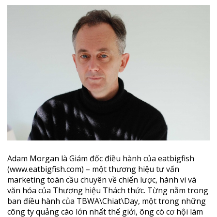
Adam Morgan là Giám đốc điều hành của eatbigfish
(www.eatbigfish.com) – một thương hiệu tư vấn
marketing toàn cầu chuyên về chiến lược, hành vi và
văn hóa của Thương hiệu Thách thức. Từng nằm trong
ban điều hành của TBWA\Chiat\Day, một trong những
công ty quảng cáo lớn nhất thế giới, ông có cơ hội làm