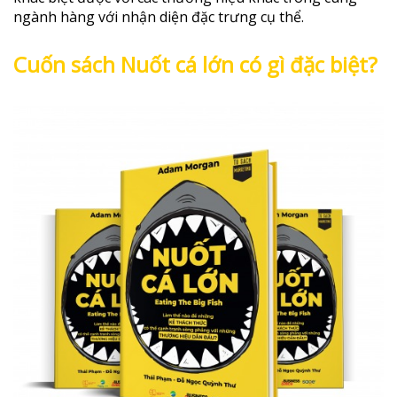
ngành hàng với nhận diện đặc trưng cụ thể.
Cuốn sách Nuốt cá lớn có gì đặc biệt?