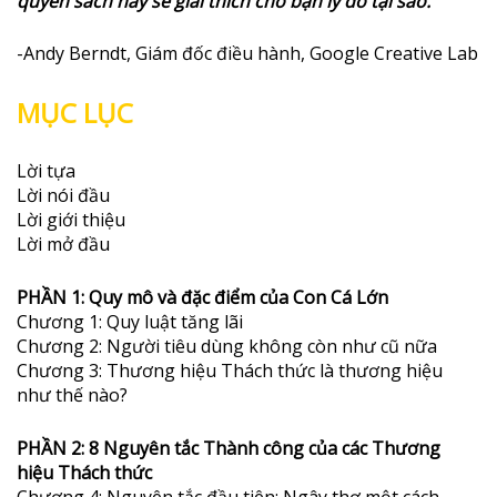
quyển sách này sẽ giải thích cho bạn lý do tại sao.”
-Andy Berndt, Giám đốc điều hành, Google Creative Lab
MỤC LỤC
Lời tựa
Lời nói đầu
Lời giới thiệu
Lời mở đầu
PHẦN 1: Quy mô và đặc điểm của Con Cá Lớn
Chương 1: Quy luật tăng lãi
Chương 2: Người tiêu dùng không còn như cũ nữa
Chương 3: Thương hiệu Thách thức là thương hiệu
như thế nào?
PHẦN 2: 8 Nguyên tắc Thành công của các Thương
hiệu Thách thức
Chương 4: Nguyên tắc đầu tiên: Ngây thơ một cách