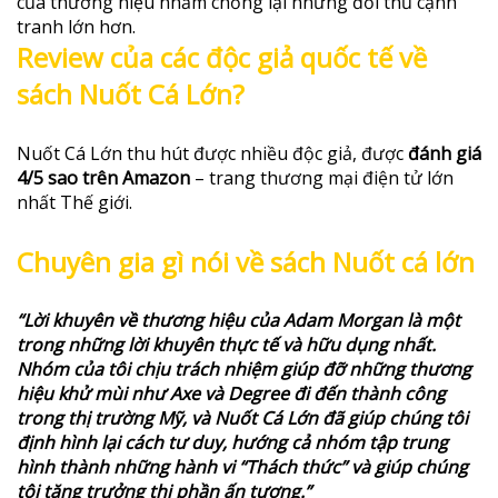
của thương hiệu nhằm chống lại những đối thủ cạnh
tranh lớn hơn.
Review của các độc giả quốc tế về
sách Nuốt Cá Lớn?
Nuốt Cá Lớn thu hút được nhiều độc giả, được
đánh giá
4/5 sao trên Amazon
– trang thương mại điện tử lớn
nhất Thế giới.
Chuyên gia gì nói về sách Nuốt cá lớn
“Lời khuyên về thương hiệu của Adam Morgan là một
trong những lời khuyên thực tế và hữu dụng nhất.
Nhóm của tôi chịu trách nhiệm giúp đỡ những thương
hiệu khử mùi như Axe và Degree đi đến thành công
trong thị trường Mỹ, và Nuốt Cá Lớn đã giúp chúng tôi
định hình lại cách tư duy, hướng cả nhóm tập trung
hình thành những hành vi “Thách thức” và giúp chúng
tôi tăng trưởng thị phần ấn tượng.”