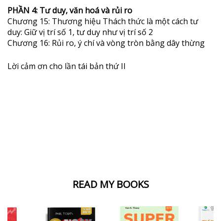
PHẦN 4: Tư duy, văn hoá và rủi ro
Chương 15: Thương hiệu Thách thức là một cách tư
duy: Giữ vị trí số 1, tư duy như vị trí số 2
Chương 16: Rủi ro, ý chí và vòng tròn bằng dây thừng
Lời cảm ơn cho lần tái bản thứ II
READ MY BOOKS