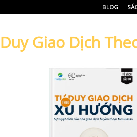
BLOG
SÁ
 Duy Giao Dịch The