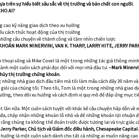
dựa trên sự hiểu biết sâu sắc về thị trường và bản chất con người.
HO AI?
 cao kỹ năng giao dịch theo xu hướng
ểu cách thức hoạt động của thị trường
những câu chuyện về thành công và tầm nhìn chiến lược
HOÁN MARK MINERVINI, VAN K. THARP, LARRY HITE, JERRY PAR
thoại sống và Mike Covel là một trong những tác giả thông minh v
hành một cuốn sách phải đọc đối với mọi nhà đầu tư.
–Mark Minervin
thủy thị trường chứng khoán.
những nhà giao dịch đầu tiên mà tôi làm mẫu cách đây 30 năm và a
 giỏi của chúng tôi. Theo tôi, Tom là một trong những nhà giao d
trường, theo dõi xu hướng và cách định vị quy mô để đáp ứng mục ti
t lần nữa. Một cuốn sách tuyệt vời khác kể câu chuyện hấp dẫn về x
i đa, chấp nhận những khoản lỗ nhỏ và để những khoản lợi nhuận đó
a rằng chúng ta không thể đoán trước được tương lai và trực giác
Jerry Parker, Chủ tịch và Giám đốc điều hành, Chesapeake Capital.
u hướng là một cuốn sách dành cho tất cả những ai muốn nâng cao 