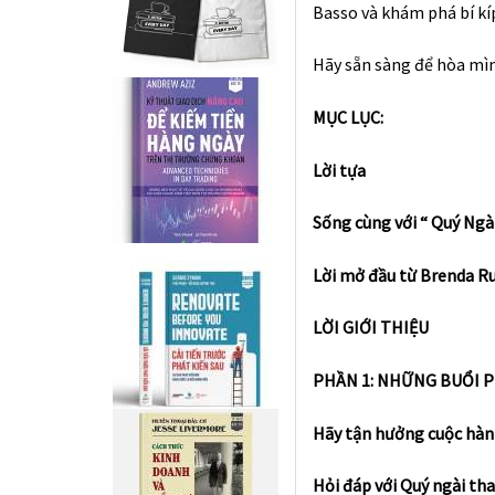
Basso và khám phá bí kí
Hãy sẵn sàng để hòa mìn
MỤC LỤC:
Lời tựa
Sống cùng với “ Quý Ng
Lời mở đầu từ Brenda Ru
LỜI G
PHẦN 1: NHỮNG BUỔI 
Hãy tận hưởng 
Hỏi đáp với Quý ngài th