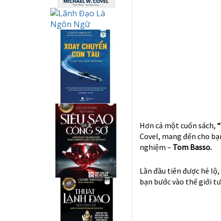
Hơn cả một cuốn sách,
“
Covel, mang đến cho bạn
nghiệm –
Tom Basso.
Lần đầu tiên được hé lộ
bạn bước vào thế giới t