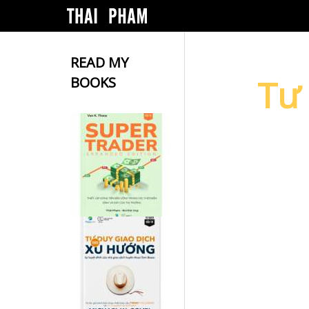
READ MY
Tư
BOOKS