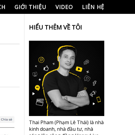
CH
GIỚI THIỆU
VIDEO
LIÊN HỆ
HIỂU THÊM VỀ TÔI
Thai Pham (Phạm Lê Thái) là nhà
kinh doanh, nhà đầu tư, nhà