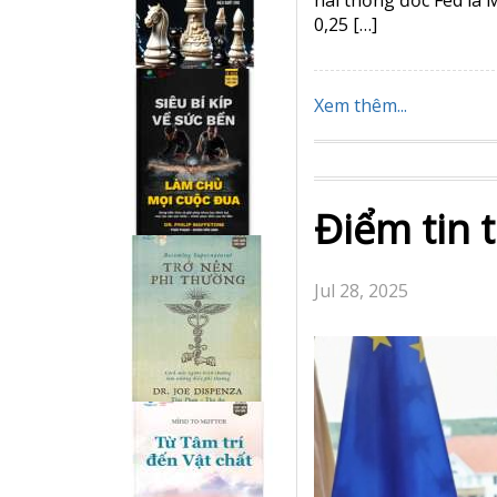
0,25 […]
Xem thêm...
Điểm tin 
Jul 28, 2025