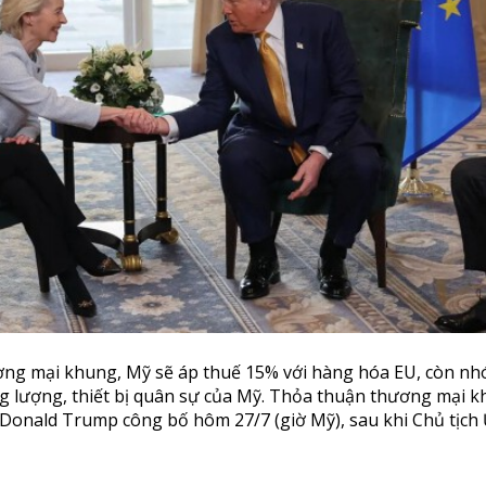
ng mại khung, Mỹ sẽ áp thuế 15% với hàng hóa EU, còn n
g lượng, thiết bị quân sự của Mỹ. Thỏa thuận thương mại 
onald Trump công bố hôm 27/7 (giờ Mỹ), sau khi Chủ tịch