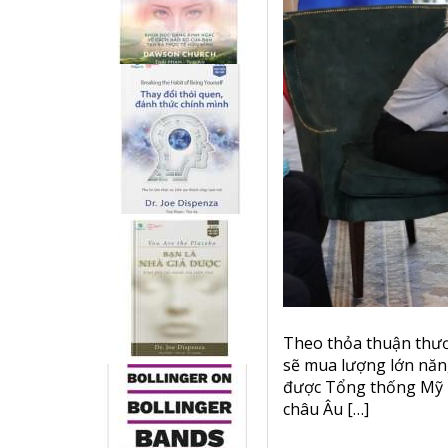
Theo thỏa thuận thươ
sẽ mua lượng lớn năn
được Tổng thống Mỹ D
châu Âu […]