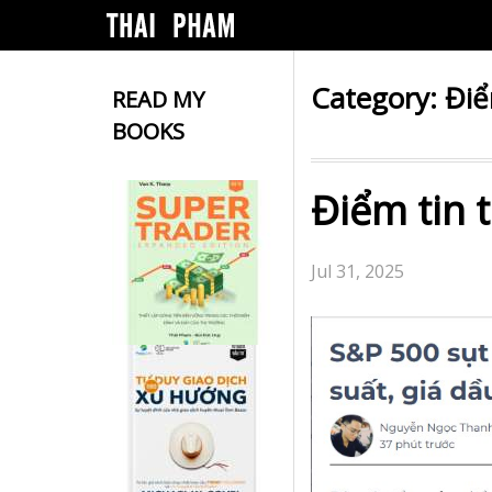
Category:
Điể
READ MY
BOOKS
Điểm tin 
Jul 31, 2025