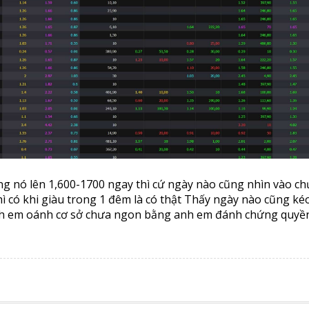
ng nó lên 1,600-1700 ngay thì cứ ngày nào cũng nhìn vào c
ì có khi giàu trong 1 đêm là có thật Thấy ngày nào cũng ké
nh em oánh cơ sở chưa ngon bằng anh em đánh chứng quyền