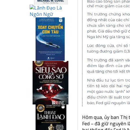
Hôm qua, ủy ban Thị 
Fed – đã giữ nguyên l
hai thống đốc Fed là