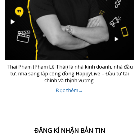
Thai Pham (Phạm Lê Thái) là nhà kinh doanh, nhà đầu
tư, nhà sáng lập cộng đồng HappyLive – Đầu tư tài
chính và thịnh vượng
Đọc thêm→
ĐĂNG KÍ NHẬN BẢN TIN