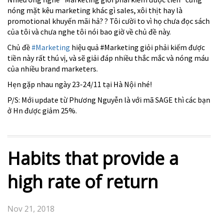
nóng mặt kêu marketing khác gì sales, xôi thịt hay là
promotional khuyến mãi hả?
?
Tôi cười to vì họ chưa đọc sách
của tôi và chưa nghe tôi nói bao giờ về chủ đề này.
Chủ đề
#
Marketing
hiệu quả #Marketing giỏi phải kiếm được
tiền này rất thú vị, và sẽ giải đáp nhiều thắc mắc và nóng máu
của nhiều brand marketers.
Hẹn gặp nhau ngày 23-24/11 tại Hà Nội nhé!
P/S: Mới update từ Phương Nguyễn là với mã SAGE thì các bạn
ở Hn được giảm 25%.
Habits that provide a
high rate of return
Nov 21, 2018