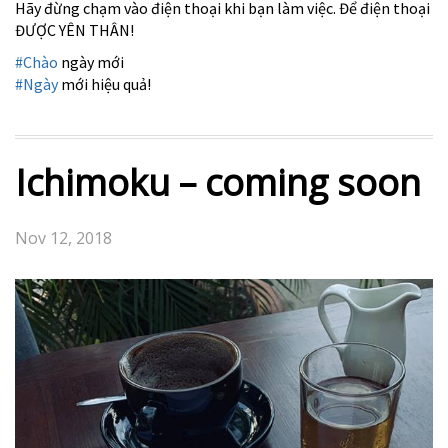
Hãy đừng chạm vào điện thoại khi bạn làm việc. Để điện thoại
ĐƯỢC YÊN THÂN!
#
Chào
ngày mới
#
Ngày
mới hiệu quả!
Ichimoku – coming soon
Nov 12, 2018