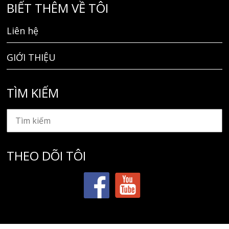
BIẾT THÊM VỀ TÔI
Liên hệ
GIỚI THIỆU
TÌM KIẾM
THEO DÕI TÔI