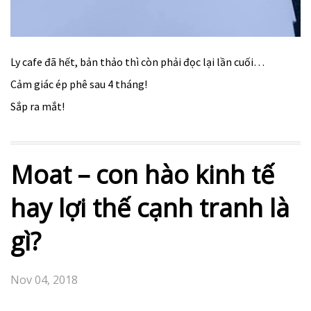
Ly cafe đã hết, bản thảo thì còn phải đọc lại lần cuối…
Cảm giác ép phê sau 4 tháng!
Sắp ra mắt!
Moat – con hào kinh tế
hay lợi thế cạnh tranh là
gì?
Nov 04, 2018