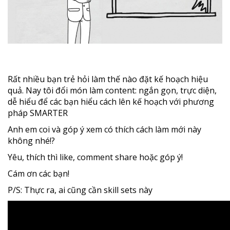
Rất nhiều bạn trẻ hỏi làm thế nào đặt kế hoạch hiệu
quả. Nay tôi đổi món làm content: ngắn gọn, trực diện,
dễ
hiểu để các bạn hiểu cách lên kế hoạch với phương
pháp SMARTER
Anh em coi và góp ý xem có thích cách làm mới này
không nhé!?
Yêu, thích thì like, comment share hoặc góp ý!
Cám ơn các bạn!
P/S: Thực ra, ai cũng cần skill sets này