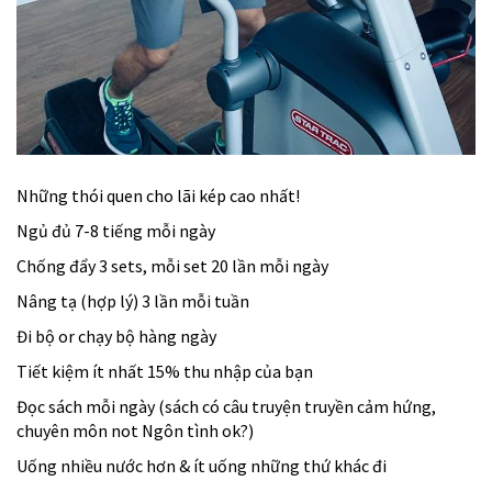
Những thói quen cho lãi kép cao nhất!
Ngủ đủ 7-8 tiếng mỗi ngày
Chống đẩy 3 sets, mỗi set 20 lần mỗi ngày
Nâng tạ (hợp lý) 3 lần mỗi tuần
Đi bộ or chạy bộ hàng ngày
Tiết kiệm ít nhất 15% thu nhập của bạn
Đọc sách mỗi ngày (sách có câu truyện truyền cảm hứng,
chuyên môn not Ngôn tình ok?)
Uống nhiều nước hơn & ít uống những thứ khác đi