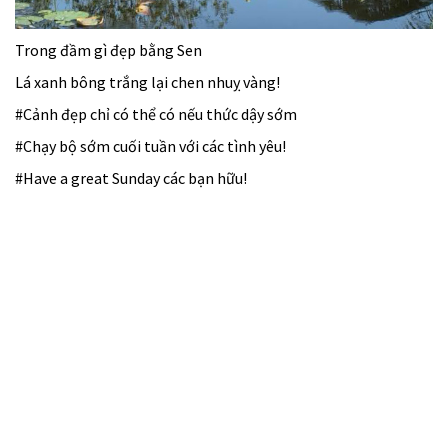
Trong đầm gì đẹp bằng Sen
Lá xanh bông trắng lại chen nhuỵ vàng!
#Cảnh đẹp chỉ có thể có nếu thức dậy sớm
#Chạy bộ sớm cuối tuần với các tình yêu!
#Have a great Sunday các bạn hữu!