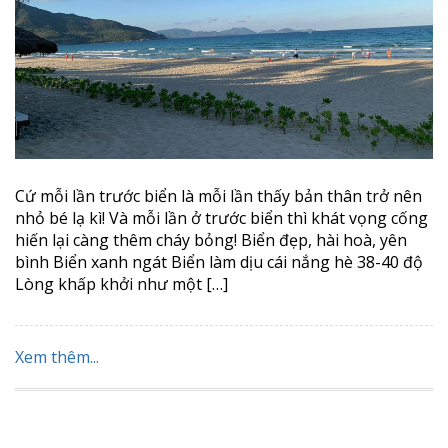
Cứ mỗi lần trước biển là mỗi lần thấy bản thân trở nên
nhỏ bé lạ kì! Và mỗi lần ở trước biển thì khát vọng cống
hiến lại càng thêm cháy bỏng! Biển đẹp, hài hoà, yên
bình Biển xanh ngát Biển làm dịu cái nắng hè 38-40 độ
Lòng khấp khởi như một […]
Xem thêm...