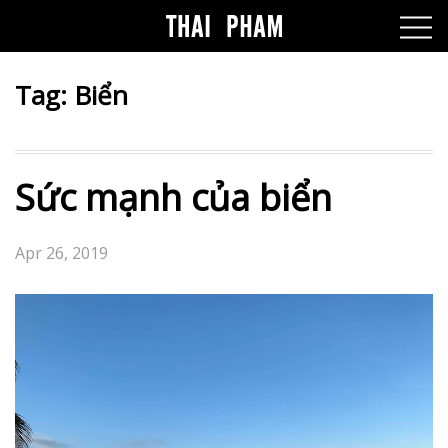
Tag:
Biển
Sức mạnh của biển
Apr 26, 2019