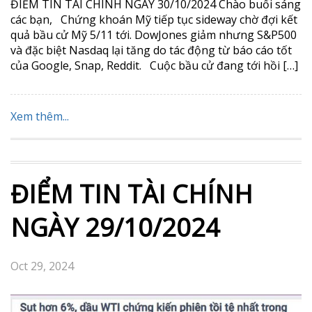
ĐIỂM TIN TÀI CHÍNH NGÀY 30/10/2024 Chào buổi sáng
các bạn, Chứng khoán Mỹ tiếp tục sideway chờ đợi kết
quả bầu cử Mỹ 5/11 tới. DowJones giảm nhưng S&P500
và đặc biệt Nasdaq lại tăng do tác động từ báo cáo tốt
của Google, Snap, Reddit. Cuộc bầu cử đang tới hồi […]
Xem thêm...
ĐIỂM TIN TÀI CHÍNH
NGÀY 29/10/2024
Oct 29, 2024