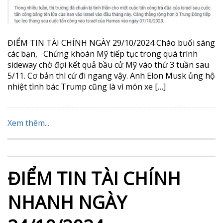
ĐIỂM TIN TÀI CHÍNH NGÀY 29/10/2024 Chào buổi sáng
các bạn, Chứng khoán Mỹ tiếp tục trong quá trình
sideway chờ đợi kết quả bầu cử Mỹ vào thứ 3 tuần sau
5/11. Cơ bản thì cứ đi ngang vậy. Anh Elon Musk ủng hộ
nhiệt tình bác Trump cũng là vì món xe […]
Xem thêm...
ĐIỂM TIN TÀI CHÍNH
NHANH NGÀY