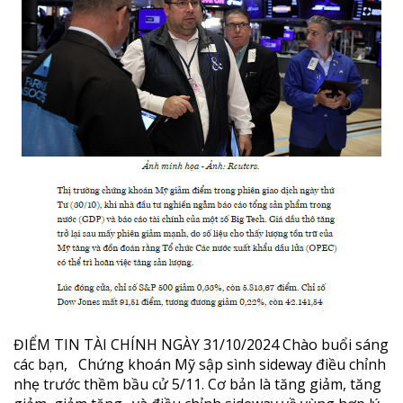
ĐIỂM TIN TÀI CHÍNH NGÀY 31/10/2024 Chào buổi sáng
các bạn, Chứng khoán Mỹ sập sình sideway điều chỉnh
nhẹ trước thềm bầu cử 5/11. Cơ bản là tăng giảm, tăng