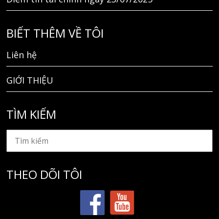
BIẾT THÊM VỀ TÔI
Liên hệ
GIỚI THIỆU
TÌM KIẾM
THEO DÕI TÔI