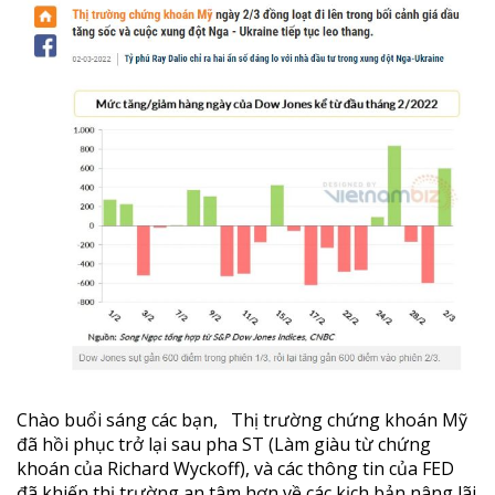
Chào buổi sáng các bạn, Thị trường chứng khoán Mỹ
đã hồi phục trở lại sau pha ST (Làm giàu từ chứng
khoán của Richard Wyckoff), và các thông tin của FED
đã khiến thị trường an tâm hơn về các kịch bản nâng lãi