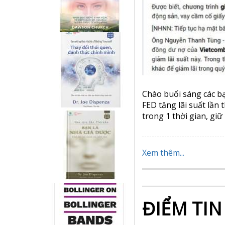
Chào buổi sáng các bạ
FED tăng lãi suất lần 
trong 1 thời gian, giữ 
Xem thêm...
ĐIỂM TIN