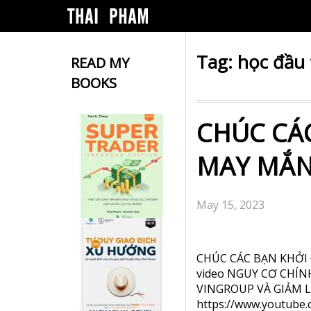
Tag:
học đầu
READ MY
BOOKS
CHÚC CÁ
MAY MẮN
May 15, 2023
CHÚC CÁC BẠN KHỞI 
video NGUY CƠ CHÍ
VINGROUP VÀ GIẢM LÃ
https://www.youtube