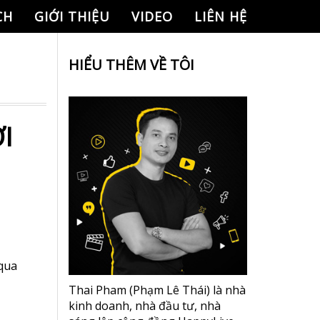
CH
GIỚI THIỆU
VIDEO
LIÊN HỆ
HIỂU THÊM VỀ TÔI
I
qua
Thai Pham (Phạm Lê Thái) là nhà
kinh doanh, nhà đầu tư, nhà