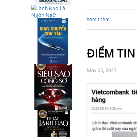
Xem thêm...
ĐIỂM TIN
May 05, 2023