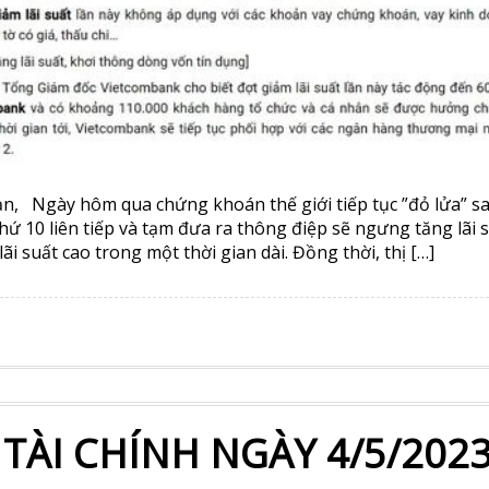
n, Ngày hôm qua chứng khoán thế giới tiếp tục ”đỏ lửa” sa
thứ 10 liên tiếp và tạm đưa ra thông điệp sẽ ngưng tăng lãi 
lãi suất cao trong một thời gian dài. Đồng thời, thị […]
 TÀI CHÍNH NGÀY 4/5/202