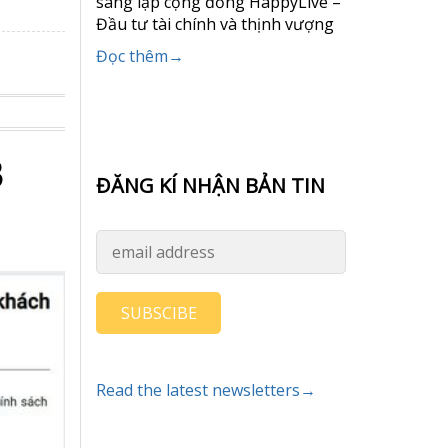
sáng lập cộng đồng HappyLive –
Đầu tư tài chính và thịnh vượng
Đọc thêm→
3
ĐĂNG KÍ NHẬN BẢN TIN
SUBSCIBE
Read the latest newsletters→