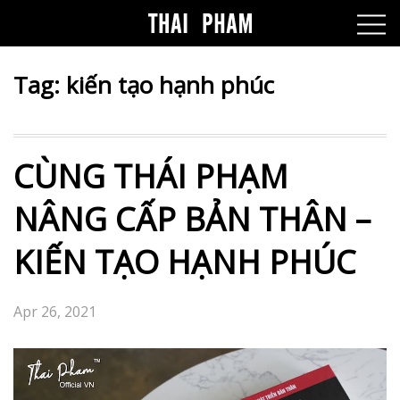
Tag:
kiến tạo hạnh phúc
CÙNG THÁI PHẠM
NÂNG CẤP BẢN THÂN –
KIẾN TẠO HẠNH PHÚC
Apr 26, 2021