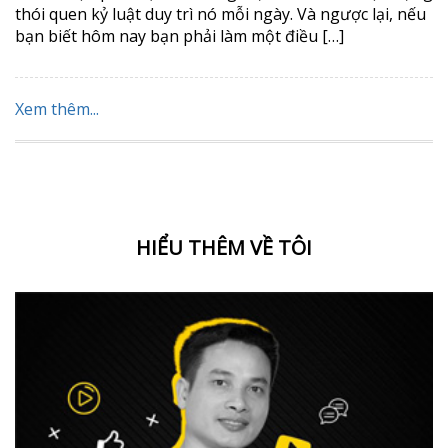
thói quen kỷ luật duy trì nó mỗi ngày. Và ngược lại, nếu
bạn biết hôm nay bạn phải làm một điều […]
Xem thêm...
HIỂU THÊM VỀ TÔI