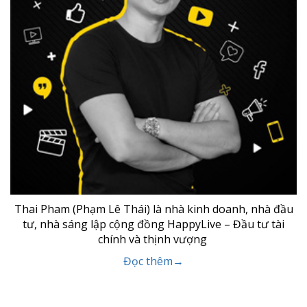
Thai Pham (Phạm Lê Thái) là nhà kinh doanh, nhà đầu
tư, nhà sáng lập cộng đồng HappyLive – Đầu tư tài
chính và thịnh vượng
Đọc thêm→