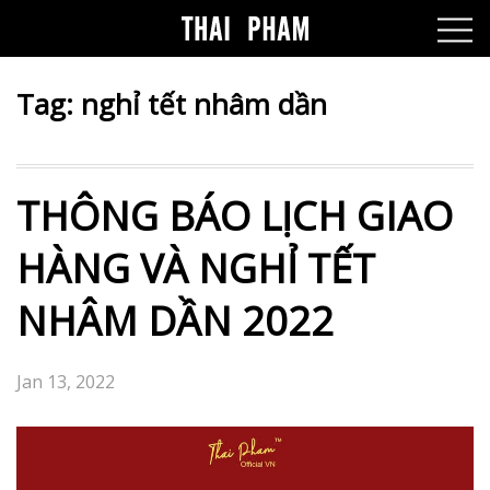
Tag:
nghỉ tết nhâm dần
THÔNG BÁO LỊCH GIAO
HÀNG VÀ NGHỈ TẾT
NHÂM DẦN 2022
Jan 13, 2022