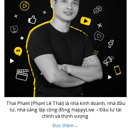
Thai Pham (Phạm Lê Thái) là nhà kinh doanh, nhà đầu
tư, nhà sáng lập cộng đồng HappyLive – Đầu tư tài
chính và thịnh vượng
Đọc thêm→