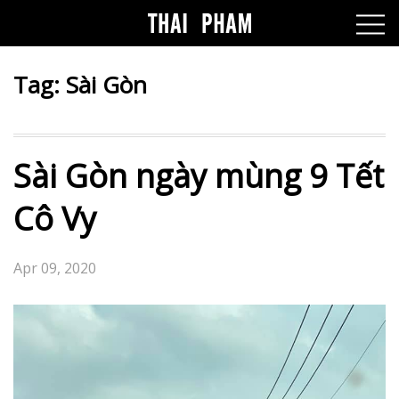
Tag:
Sài Gòn
Sài Gòn ngày mùng 9 Tết
Cô Vy
Apr 09, 2020