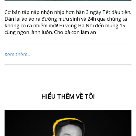
Cơ bản tấp nập nhộn nhịp hơn hẳn 3 ngày Tết đầu tiên.
Dân lại ào ào ra đường mưu sinh và 24h qua chúng ta
không có ca nhiễm mới! Hi vọng Hà Nội đến mùng 15
cũng ngon lành luôn. Cho bà con làm ăn
Xem thêm...
HIỂU THÊM VỀ TÔI