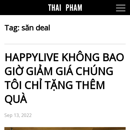
Tag:
săn deal
HAPPYLIVE KHÔNG BAO
GIỜ GIẢM GIÁ CHÚNG
TÔI CHỈ TẶNG THÊM
QUÀ
Sep 13, 2022