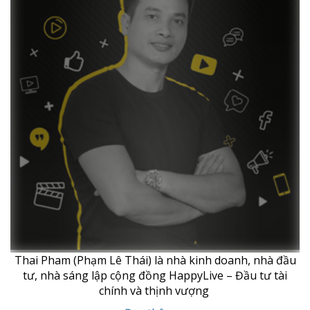
Thai Pham (Phạm Lê Thái) là nhà kinh doanh, nhà đầu
tư, nhà sáng lập cộng đồng HappyLive – Đầu tư tài
chính và thịnh vượng