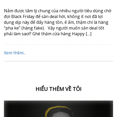
Nắm được tâm lý chung của nhiều người tiêu dùng chờ
đợi Black Friday để săn deal hời, không ít nơi đã lợi
dụng dịp này để đẩy hàng tồn, ế ẩm, thậm chí là hàng
“pha ke” (hàng fake). Vậy người muốn săn deal tốt
phải làm sao!? Ghé thăm cửa hàng Happy […]
Xem thêm...
HIỂU THÊM VỀ TÔI