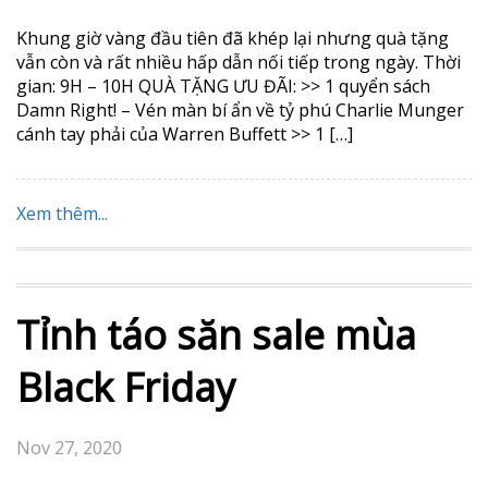
Khung giờ vàng đầu tiên đã khép lại nhưng quà tặng
vẫn còn và rất nhiều hấp dẫn nối tiếp trong ngày. Thời
gian: 9H – 10H QUÀ TẶNG ƯU ĐÃI: >> 1 quyển sách
Damn Right! – Vén màn bí ẩn về tỷ phú Charlie Munger
cánh tay phải của Warren Buffett >> 1 […]
Xem thêm...
Tỉnh táo săn sale mùa
Black Friday
Nov 27, 2020