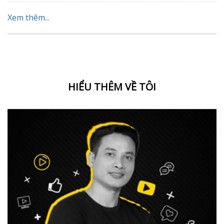
Xem thêm...
HIỂU THÊM VỀ TÔI