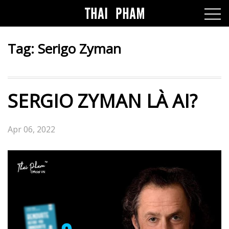
Tag:
Serigo Zyman
SERGIO ZYMAN LÀ AI?
Apr 06, 2022