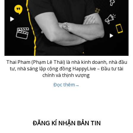
Thai Pham (Phạm Lê Thái) là nhà kinh doanh, nhà đầu
tư, nhà sáng lập cộng đồng HappyLive – Đầu tư tài
chính và thịnh vượng
Đọc thêm→
ĐĂNG KÍ NHẬN BẢN TIN