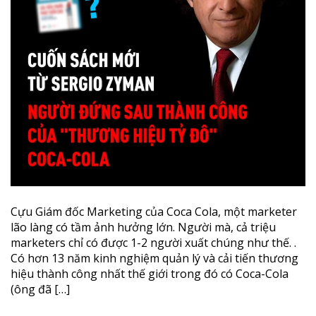
Cựu Giám đốc Marketing của Coca Cola, một marketer
lão làng có tầm ảnh hưởng lớn. Người mà, cả triệu
marketers chỉ có được 1-2 người xuất chúng như thế. .
Có hơn 13 năm kinh nghiệm quản lý và cải tiến thương
hiệu thành công nhất thế giới trong đó có Coca-Cola
(ông đã […]