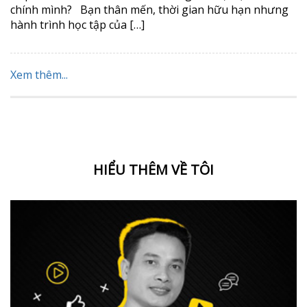
chính mình? Bạn thân mến, thời gian hữu hạn nhưng
hành trình học tập của […]
Xem thêm...
HIỂU THÊM VỀ TÔI