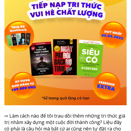
⇨ Làm cách nào để tôi trau dồi thêm những tri thức giá
trị nhằm xây dựng một cuộc đời thành công? Liệu đây
có phải là câu hỏi mà bất cứ ai cũng nên tự đặt ra cho