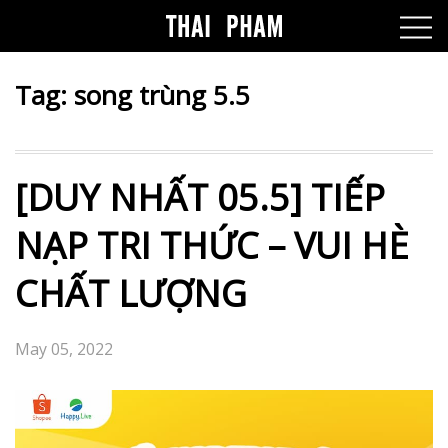
Tag:
song trùng 5.5
[DUY NHẤT 05.5] TIẾP
NẠP TRI THỨC – VUI HÈ
CHẤT LƯỢNG
May 05, 2022