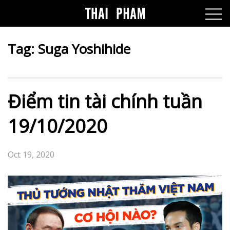
Tag:
Suga Yoshihide
Điểm tin tài chính tuần
19/10/2020
Oct 19, 2020