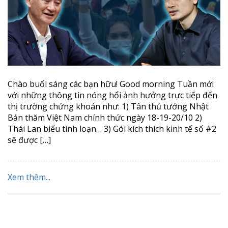
Chào buổi sáng các bạn hữu! Good morning Tuần mới
với những thông tin nóng hổi ảnh hưởng trực tiếp đến
thị trường chứng khoán như: 1) Tân thủ tướng Nhật
Bản thăm Việt Nam chính thức ngày 18-19-20/10 2)
Thái Lan biểu tình loạn… 3) Gói kích thích kinh tế số #2
sẽ được […]
Xem thêm...