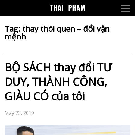
Tag:
thay thói quen – đổi vận
mệnh
BỘ SÁCH thay đổi TƯ
DUY, THÀNH CÔNG,
GIÀU CÓ của tôi
May 23, 2019