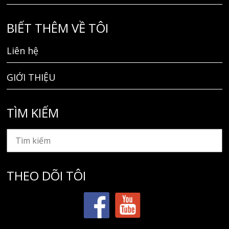
BIẾT THÊM VỀ TÔI
Liên hệ
GIỚI THIỆU
TÌM KIẾM
THEO DÕI TÔI