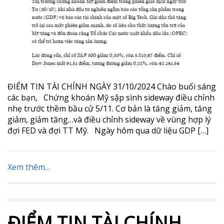
ĐIỂM TIN TÀI CHÍNH NGÀY 31/10/2024 Chào buổi sáng
các bạn, Chứng khoán Mỹ sập sình sideway điều chỉnh
nhẹ trước thềm bầu cử 5/11. Cơ bản là tăng giảm, tăng
giảm, giảm tăng…và điều chỉnh sideway về vùng hợp lý
đợi FED và đợi TT Mỹ. Ngày hôm qua dữ liệu GDP […]
Xem thêm...
ĐIỂM TIN TÀI CHÍNH