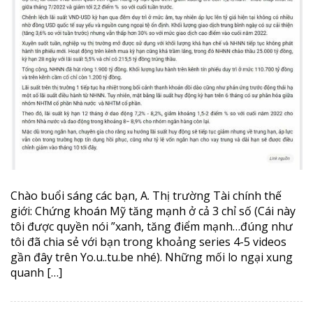
Chào buổi sáng các bạn, A. Thị trường Tài chính thế
giới: Chứng khoán Mỹ tăng mạnh ở cả 3 chỉ số (Cái này
tôi được quyền nói ”xanh, tăng điểm mạnh…đúng như
tôi đã chia sẻ với bạn trong khoảng series 4-5 videos
gần đây trên Yo.u..tu.be nhé). Những mối lo ngại xung
quanh […]