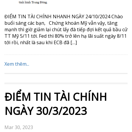
ĐIỂM TIN TÀI CHÍNH NHANH NGÀY 24/10/2024 Chào
buổi sáng các bạn, Chứng khoán Mỹ vẫn vậy, tăng
mạnh thì giờ giảm lại chút lấy đà tiếp đợi kết quả bầu cử
TT Mỹ 5/11 tới. Fed thì 80% trở lên hạ lãi suất ngày 8/11
tới rồi, nhất là sau khi ECB đã […]
Xem thêm...
ĐIỂM TIN TÀI CHÍNH
NGÀY 30/3/2023
Mar 30, 2023