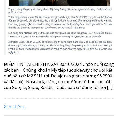
ĐIỂM TIN TÀI CHÍNH NGÀY 30/10/2024 Chào buổi sáng
các bạn, Chứng khoán Mỹ tiếp tục sideway chờ đợi kết
quả bầu cử Mỹ 5/11 tới. DowJones giảm nhưng S&P500
và đặc biệt Nasdaq lại tăng do tác động từ báo cáo tốt
của Google, Snap, Reddit. Cuộc bầu cử đang tới hồi […]
Xem thêm...