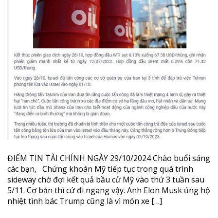
ĐIỂM TIN TÀI CHÍNH NGÀY 29/10/2024 Chào buổi sáng
các bạn, Chứng khoán Mỹ tiếp tục trong quá trình
sideway chờ đợi kết quả bầu cử Mỹ vào thứ 3 tuần sau
5/11. Cơ bản thì cứ đi ngang vậy. Anh Elon Musk ủng hộ
nhiệt tình bác Trump cũng là vì món xe […]