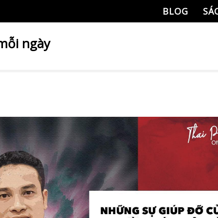
BLOG
SÁ
mỗi ngày