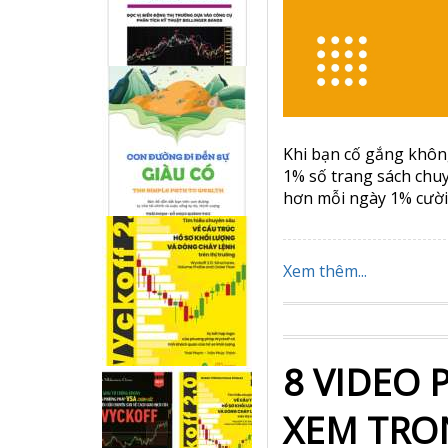
Khi bạn cố gắng khôn
1% số trang sách chu
hơn mỗi ngày 1% cười
Xem thêm...
8 VIDEO 
XEM TRON