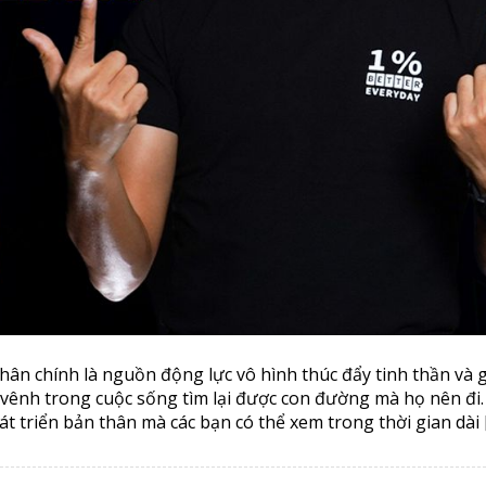
thân chính là nguồn động lực vô hình thúc đẩy tinh thần và 
vênh trong cuộc sống tìm lại được con đường mà họ nên đi.
át triển bản thân mà các bạn có thể xem trong thời gian dài 