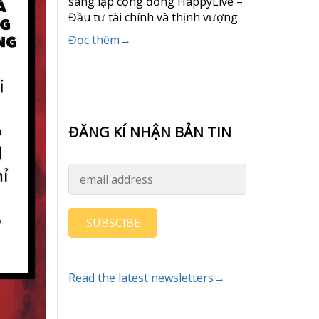
sáng lập cộng đồng HappyLive –
Đầu tư tài chính và thịnh vượng
Đọc thêm→
ĐĂNG KÍ NHẬN BẢN TIN
SUBSCIBE
Read the latest newsletters→