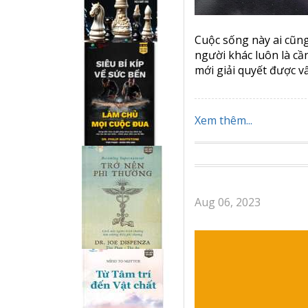
Cuộc sống này ai cũn
người khác luôn là cầ
mới giải quyết được v
Xem thêm...
Aug 06, 2023