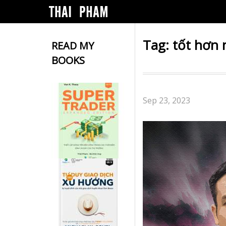
Tag:
tốt hơn 
READ MY
BOOKS
Sep 23, 2023