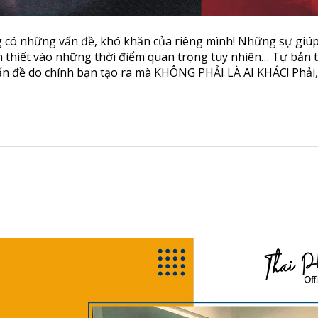
g có những vấn đề, khó khăn của riêng mình! Những sự giú
n thiết vào những thời điểm quan trọng tuy nhiên… Tự bản 
ấn đề do chính bạn tạo ra mà KHÔNG PHẢI LÀ AI KHÁC! Phải,