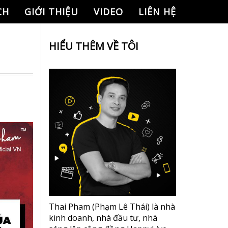
CH
GIỚI THIỆU
VIDEO
LIÊN HỆ
HIỂU THÊM VỀ TÔI
Thai Pham (Phạm Lê Thái) là nhà
kinh doanh, nhà đầu tư, nhà