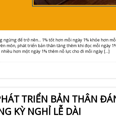
g ngừng để trở nên… 1% tốt hơn mỗi ngày 1% khỏe hơn mỗ
yên môn, phát triển bản thân tăng thêm khi đọc mỗi ngày 1
 nhiều hơn một ngày 1% thêm nỗ lực cho đi mỗi ngày […]
PHÁT TRIỂN BẢN THÂN Đ
G KỲ NGHỈ LỄ DÀI