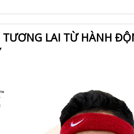
I TƯƠNG LAI TỪ HÀNH Đ
Y