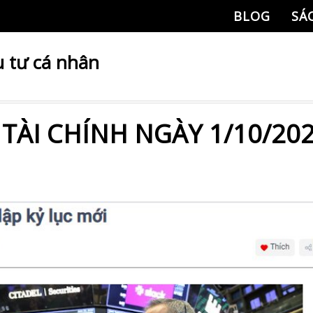
BLOG
SÁ
 tư cá nhân
 TÀI CHÍNH NGÀY 1/10/20