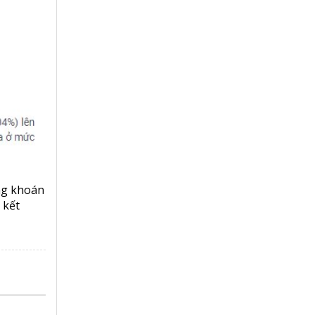
ng khoán
 kết