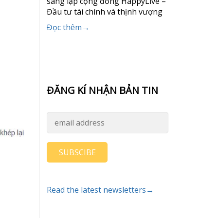
sáng lập cộng đồng HappyLive –
Đầu tư tài chính và thịnh vượng
Đọc thêm→
ĐĂNG KÍ NHẬN BẢN TIN
SUBSCIBE
Read the latest newsletters→