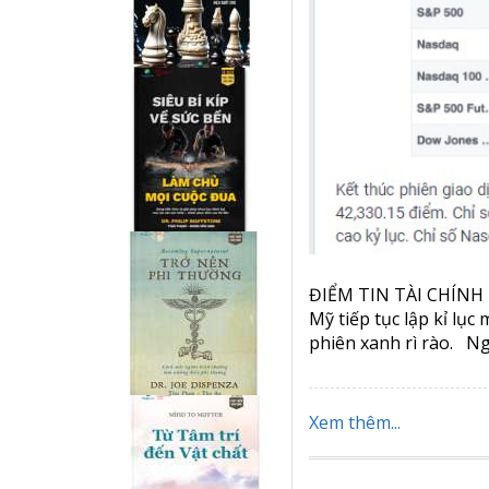
ĐIỂM TIN TÀI CHÍNH 
Mỹ tiếp tục lập kỉ lục
phiên xanh rì rào. N
Xem thêm...