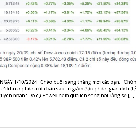
NGÀY 1/10/2024 Chào buổi sáng tháng mới các bạn, Chứ
 mới khi có phiên rút chân sau cú giảm đầu phiên giao dịch để
guyên nhân? Do cụ Powell hôm qua lên sóng nói rằng sẽ […]