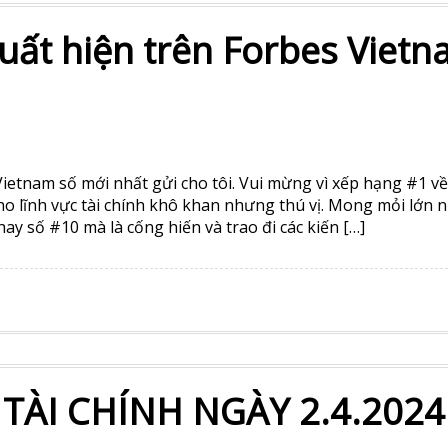
uất hiện trên Forbes Viet
etnam số mới nhất gửi cho tôi. Vui mừng vì xếp hạng #1 về
o lĩnh vực tài chính khô khan nhưng thú vị. Mong mỏi lớn n
ay số #10 mà là cống hiến và trao đi các kiến […]
 TÀI CHÍNH NGÀY 2.4.2024