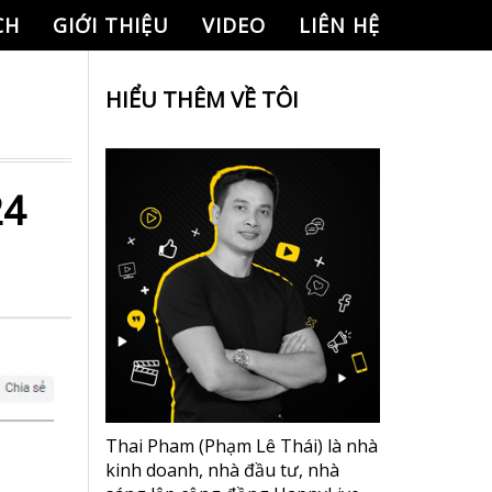
CH
GIỚI THIỆU
VIDEO
LIÊN HỆ
HIỂU THÊM VỀ TÔI
24
Thai Pham (Phạm Lê Thái) là nhà
kinh doanh, nhà đầu tư, nhà