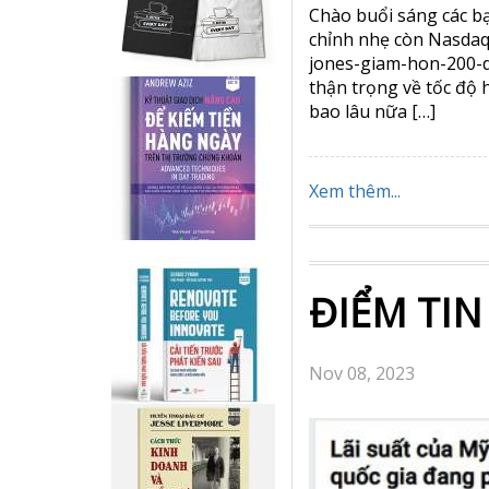
Chào buổi sáng các b
chỉnh nhẹ còn Nasdaq 
jones-giam-hon-200-
thận trọng về tốc độ 
bao lâu nữa […]
Xem thêm...
ĐIỂM TIN
Nov 08, 2023