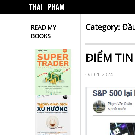
Category:
Đầu
READ MY
BOOKS
ĐIỂM TIN
Oct 01, 2024