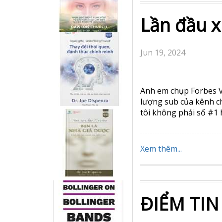
Lần đầu x
Jun 19, 2024
Anh em chụp Forbes Vi
lượng sub của kênh ch
tôi không phải số #1 h
Xem thêm...
ĐIỂM TIN