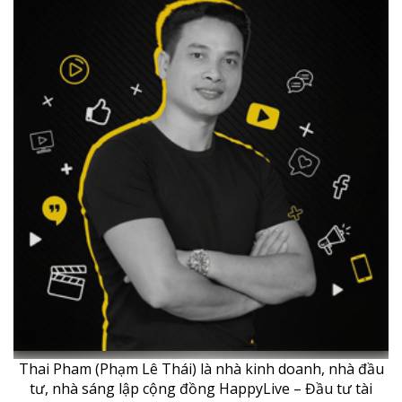
Thai Pham (Phạm Lê Thái) là nhà kinh doanh, nhà đầu
tư, nhà sáng lập cộng đồng HappyLive – Đầu tư tài