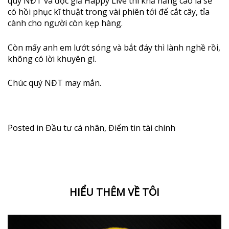
quý NĐT và độc giả Happy Live thì khả năng cao là sẽ
có hồi phục kĩ thuật trong vài phiên tới để cắt cây, tỉa
cành cho người còn kẹp hàng.
Còn mấy anh em lướt sóng và bắt đáy thì lành nghề rồi,
không có lời khuyên gì.
Chúc quý NĐT may mắn.
Posted in
Đầu tư cá nhân
,
Điểm tin tài chính
HIỂU THÊM VỀ TÔI