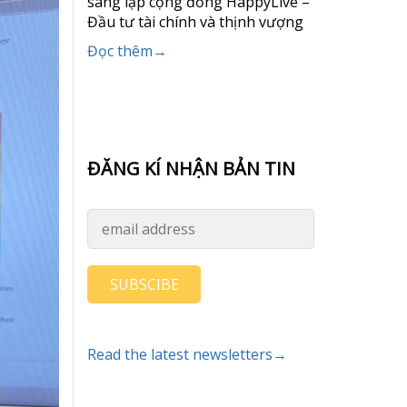
sáng lập cộng đồng HappyLive –
Đầu tư tài chính và thịnh vượng
Đọc thêm→
ĐĂNG KÍ NHẬN BẢN TIN
SUBSCIBE
Read the latest newsletters→