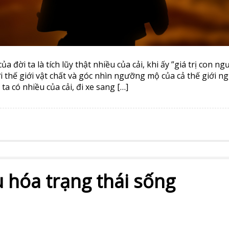
a đời ta là tích lũy thật nhiều của cải, khi ấy ”giá trị con ng
i thế giới vật chất và góc nhìn ngưỡng mộ của cả thế giới n
ta có nhiều của cải, đi xe sang […]
 hóa trạng thái sống