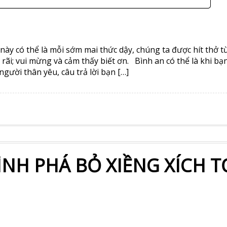
c này có thể là mỗi sớm mai thức dậy, chúng ta được hít thở 
rãi; vui mừng và cảm thấy biết ơn. Bình an có thể là khi bạ
gười thân yêu, câu trả lời bạn […]
NH PHÁ BỎ XIỀNG XÍCH T