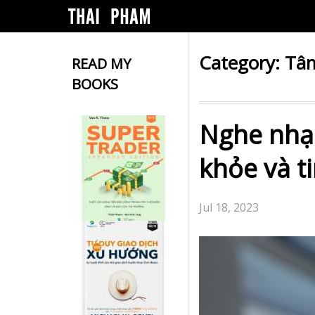
Category:
Tâm
READ MY
BOOKS
Nghe nhạ
khỏe và t
Jul 18, 2023