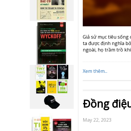
Giả sử mục tiêu sống củ
ta được định nghĩa bở
ngoài, họ trầm trồ khi 
Xem thêm...
Đồng điệu
May 22, 2023