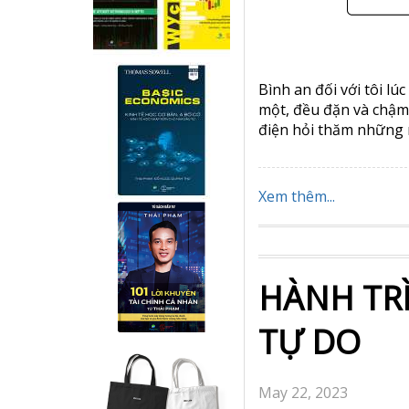
Bình an đối với tôi lú
một, đều đặn và chậm 
điện hỏi thăm những n
Xem thêm...
HÀNH TRÌ
TỰ DO
May 22, 2023