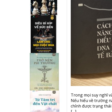
Trong mọi suy nghĩ v
Nếu hiểu về trường nă
chỉnh được trạng thái
[…]