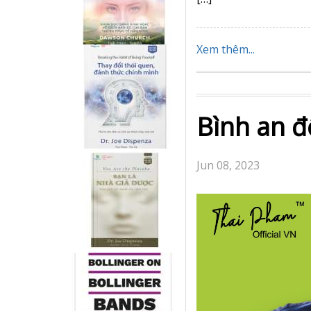
Xem thêm...
Bình an đố
Jun 08, 2023