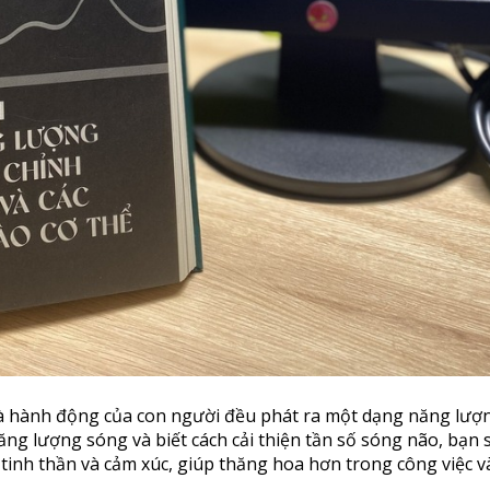
à hành động của con người đều phát ra một dạng năng lượ
ng lượng sóng và biết cách cải thiện tần số sóng não, bạn 
 tinh thần và cảm xúc, giúp thăng hoa hơn trong công việc v