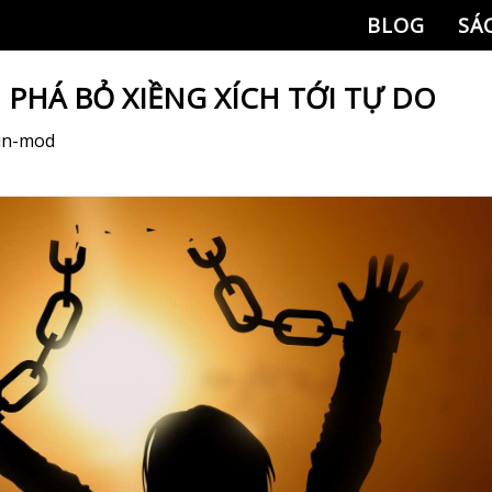
BLOG
SÁ
PHÁ BỎ XIỀNG XÍCH TỚI TỰ DO
in-mod