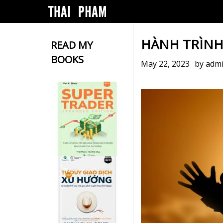
HÀNH TRÌNH 
READ MY
BOOKS
May 22, 2023
by
adm