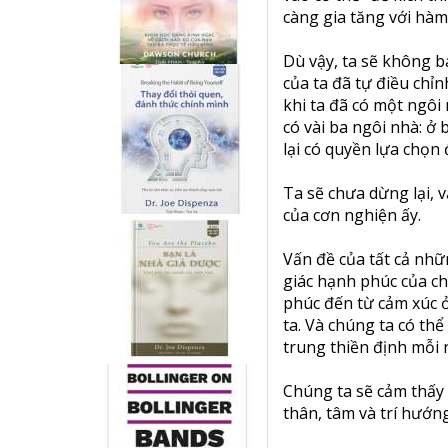
càng gia tăng với hàm
Dù vậy, ta sẽ không b
của ta đã tự điều chỉ
khi ta đã có một ngôi
có vài ba ngôi nhà: ở
lại có quyền lựa chọn 
Ta sẽ chưa dừng lại,
của cơn nghiện ấy.
Vấn đề của tất cả nhữ
giác hạnh phúc của c
phúc đến từ cảm xúc 
ta. Và chúng ta có th
trung thiền định mỗi 
Chúng ta sẽ cảm thấy
thân, tâm và trí hướng