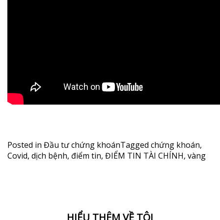
Posted in
Đầu tư chứng khoán
Tagged
chứng khoán
,
Covid
,
dịch bệnh
,
điểm tin
,
ĐIỂM TIN TÀI CHÍNH
,
vàng
HIỂU THÊM VỀ TÔI