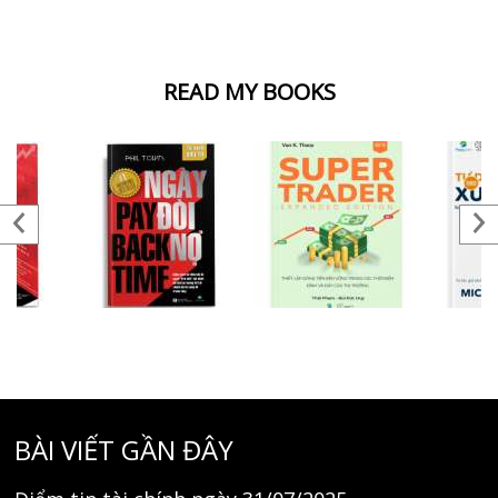
READ MY BOOKS
BÀI VIẾT GẦN ĐÂY