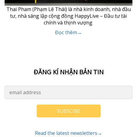
Thai Pham (Phạm Lê Thái) là nhà kinh doanh, nhà đầu
tư, nhà sáng lập cộng đồng HappyLive – Đầu tư tài
chính và thịnh vượng
Đọc thêm→
ĐĂNG KÍ NHẬN BẢN TIN
SUBSCIBE
Read the latest newsletters→