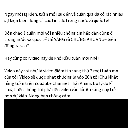
Ngày mới lại đến, tuần mới lại đến và tuần qua đã có rất nhiều
sự kiện biến động cả các tin tức trong nước và quốc tế!
Đón chào 1 tuần mới với nhiều thông tin hấp dẫn cũng ở
trong nước và quốc tế thì VÀNG và CHỨNG KHOÁN sẽ biến
động ra sao?
Hãy cùng coi video này để khởi đầu tuần mới nhé!
Video này coi như là video điểm tin sáng thứ 2 mỗi tuần mới
của tôi. Video sẽ được phát thường là vào 20h tối Chủ Nhật
hàng tuần trên Y.ou.tube Channel Thái Phạm. Do lý do kĩ
thuật nên chúng tôi phải lên video vào lúc 6h sáng nay trễ
hơn dự kiến. Mong bạn thông cảm.