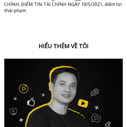
CHÍNH
,
ĐIỂM TIN TÀI CHÍNH NGÀY 10/5/2021
,
điểm tin
thái phạm
HIỂU THÊM VỀ TÔI