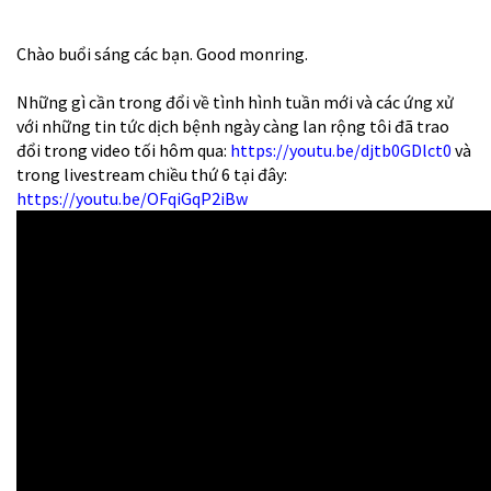
Chào buổi sáng các bạn. Good monring.
Những gì cần trong đổi về tình hình tuần mới và các ứng xử
với những tin tức dịch bệnh ngày càng lan rộng tôi đã trao
đổi trong video tối hôm qua:
https://youtu.be/djtb0GDlct0
và
trong livestream chiều thứ 6 tại đây:
https://youtu.be/OFqiGqP2iBw