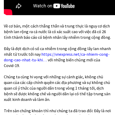
Về cơ bản, một cách thẳng thắn và trung thực là nguy cơ dịch
bệnh lan rộng ra cả nước là có xác suất cao với việc đã có 26
tỉnh thành báo cáo có bệnh nhân lây nhiễm trong cộng đồng.
Đây là đợt dịch có số ca nhiễm trong cộng đồng lây lan nhanh
nhất từ trước tới nay
https://vnexpress.net/ca-nhiem-cong-
dong-cao-nhat-tu-khi…
với những biến chủng mới của
Covid-19.
Chúng ta cùng hi vọng với những sự cảnh giác, không chủ
quan của các cấp chính quyền các địa phương và sự không chủ
quan có ý thức của người dân trong vòng 1 tháng tới, dịch
bệnh sẽ được khống chế và người dân lại có thể tập trung sản
xuất kinh doanh và làm ăn.
Trên sàn chứng khoán thì như chúng ta đã trao đổi: Đây là nơi