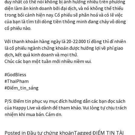
duy nhất có thể nói không bị ảnh hưởng nhiều trên phương
diện làm ăn kinh doanh bởi đại dịch, và nó không thể thiếu
trong bối cảnh hiện nay. Cổ phiếu sẽ phân hoá và có lẽ việc
của bạn là tìm tới dòng tiền thông minh đang chảy vô dòng
cổ phiếu nào.
Với thanh khoản hàng ngày là 20-22.000 tỉ đồng thì dĩ nhiên
là cổ phiếu ngành chứng khoán được hưởng lợi về phí giao
dịch, kết quả kinh doanh và mọi thứ.
Chúc các bạn một tuần mới nhiều niềm vui.
#GodBless
#ThaiPham
#Điểm_tin_sáng
P/S: Điểm tin phục vụ mục đích hướng dẫn các bạn đọc sách
của Happy Live và dành để tham khảo. Vui lòng tự chịu trách
nhiệm khi mua bán. Cám ơn.
Posted in
Đầu tư chứng khoán
Tagged
ĐIỂM TIN TÀI