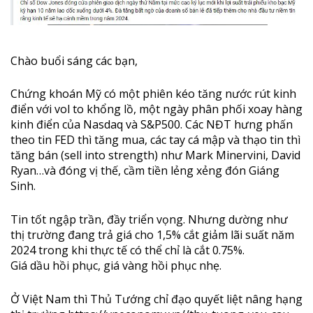
Chào buổi sáng các bạn,
Chứng khoán Mỹ có một phiên kéo tăng nước rút kinh
điển với vol to khổng lồ, một ngày phân phối xoay hàng
kinh điển của Nasdaq và S&P500. Các NĐT hưng phấn
theo tin FED thì tăng mua, các tay cá mập và thạo tin thì
tăng bán (sell into strength) như Mark Minervini, David
Ryan…và đóng vị thế, cầm tiền lẻng xẻng đón Giáng
Sinh.
Tin tốt ngập trần, đầy triển vọng. Nhưng dường như
thị trường đang trả giá cho 1,5% cắt giảm lãi suất năm
2024 trong khi thực tế có thể chỉ là cắt 0.75%.
Giá dầu hồi phục, giá vàng hồi phục nhẹ.
Ở Việt Nam thì Thủ Tướng chỉ đạo quyết liệt nâng hạng