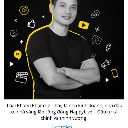
Thai Pham (Phạm Lê Thái) là nhà kinh doanh, nhà đầu
tư, nhà sáng lập cộng đồng HappyLive – Đầu tư tài
chính và thịnh vượng
Đọc thêm→