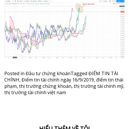
Posted in
Đầu tư chứng khoán
Tagged
ĐIỂM TIN TÀI
CHÍNH
,
Điểm tin tài chính ngày 16/9/2019
,
điểm tin thái
phạm
,
thị trường chứng khoán
,
thị trường tài chính mỹ
,
thị trường tài chính việt nam
HIỂU THÊM VỀ TÔI