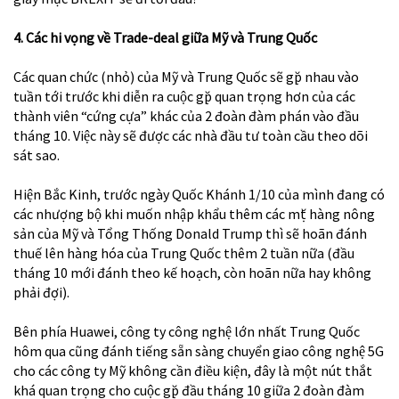
4. Các hi vọng về Trade-deal giữa Mỹ và Trung Quốc
Các quan chức (nhỏ) của Mỹ và Trung Quốc sẽ gặp nhau vào
tuần tới trước khi diễn ra cuộc gặp quan trọng hơn của các
thành viên “cứng cựa” khác của 2 đoàn đàm phán vào đầu
tháng 10. Việc này sẽ được các nhà đầu tư toàn cầu theo dõi
sát sao.
Hiện Bắc Kinh, trước ngày Quốc Khánh 1/10 của mình đang có
các nhượng bộ khi muốn nhập khẩu thêm các mặt hàng nông
sản của Mỹ và Tổng Thống Donald Trump thì sẽ hoãn đánh
thuế lên hàng hóa của Trung Quốc thêm 2 tuần nữa (đầu
tháng 10 mới đánh theo kế hoạch, còn hoãn nữa hay không
phải đợi).
Bên phía Huawei, công ty công nghệ lớn nhất Trung Quốc
hôm qua cũng đánh tiếng sẵn sàng chuyển giao công nghệ 5G
cho các công ty Mỹ không cần điều kiện, đây là một nút thắt
khá quan trọng cho cuộc gặp đầu tháng 10 giữa 2 đoàn đàm