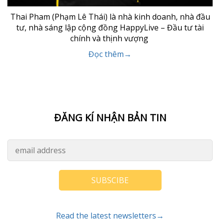
Thai Pham (Phạm Lê Thái) là nhà kinh doanh, nhà đầu
tư, nhà sáng lập cộng đồng HappyLive – Đầu tư tài
chính và thịnh vượng
Đọc thêm→
ĐĂNG KÍ NHẬN BẢN TIN
SUBSCIBE
Read the latest newsletters→