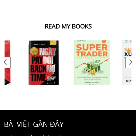
READ MY BOOKS
BÀI VIẾT GẦN ĐÂY