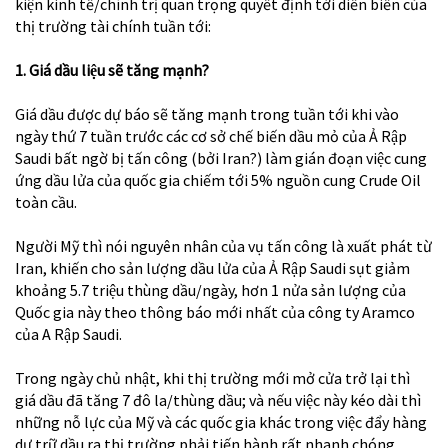
kiện kinh tế/chính trị quan trọng quyết định tới diễn biến của
thị trường tài chính tuần tới:
1. Giá dầu liệu sẽ tăng mạnh?
Giá dầu được dự báo sẽ tăng mạnh trong tuần tới khi vào
ngày thứ 7 tuần trước các cơ sở chế biến dầu mỏ của Ả Rập
Saudi bất ngờ bị tấn công (bởi Iran?) làm gián đoạn việc cung
ứng dầu lửa của quốc gia chiếm tới 5% nguồn cung Crude Oil
toàn cầu.
Người Mỹ thì nói nguyên nhân của vụ tấn công là xuất phát từ
Iran, khiến cho sản lượng dầu lửa của Ả Rập Saudi sụt giảm
khoảng 5.7 triệu thùng dầu/ngày, hơn 1 nửa sản lượng của
Quốc gia này theo thông báo mới nhất của công ty Aramco
của A Rập Saudi.
Trong ngày chủ nhật, khi thị trường mới mở cửa trở lại thì
giá dầu đã tăng 7 đô la/thùng dầu; và nếu việc này kéo dài thì
những nỗ lực của Mỹ và các quốc gia khác trong việc đẩy hàng
dự trữ dầu ra thị trường phải tiến hành rất nhanh chóng