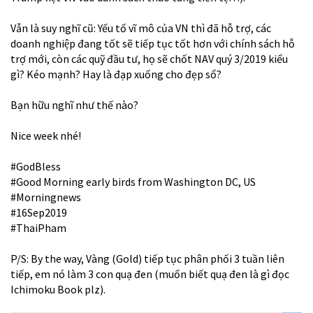
Vẫn là suy nghĩ cũ: Yếu tố vĩ mô của VN thì đã hỗ trợ, các
doanh nghiệp đang tốt sẽ tiếp tục tốt hơn với chính sách hỗ
trợ mới, còn các quỹ đầu tư, họ sẽ chốt NAV quý 3/2019 kiểu
gì? Kéo mạnh? Hay là đạp xuống cho đẹp sổ?
Bạn hữu nghĩ như thế nào?
Nice week nhé!
#GodBless
#Good
Morning early birds from Washington DC, US
#Morningnews
#16Sep2019
#ThaiPham
P/S: By the way, Vàng (Gold) tiếp tục phân phối 3 tuần liên
tiếp, em nó làm 3 con quạ đen (muốn biết quạ đen là gì đọc
Ichimoku Book plz).