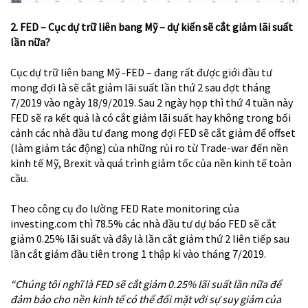
2
.
FED – Cục dự trữ liên bang Mỹ – dự kiến sẽ cắt giảm lãi suất
lần nữa?
Cục dự trữ liên bang Mỹ -FED – đang rất được giới đầu tư
mong đợi là sẽ cắt giảm lãi suất lần thứ 2 sau đợt tháng
7/2019 vào ngày 18/9/2019. Sau 2 ngày họp thì thứ 4 tuần này
FED sẽ ra kết quả là có cắt giảm lãi suất hay không trong bối
cảnh các nhà đầu tư đang mong đợi FED sẽ cắt giảm để offset
(làm giảm tác động) của những rủi ro từ Trade-war đến nền
kinh tế Mỹ, Brexit và quá trình giảm tốc của nền kinh tế toàn
cầu.
Theo công cụ đo lường FED Rate monitoring của
investing.com thì 78.5% các nhà đầu tư dự báo FED sẽ cắt
giảm 0.25% lãi suất và đây là lần cắt giảm thứ 2 liên tiếp sau
lần cắt giảm đầu tiên trong 1 thập kỉ vào tháng 7/2019.
“Chúng tôi nghĩ là FED sẽ cắt giảm 0.25% lãi suất lần nữa để
đảm bảo cho nền kinh tế có thể đối mặt với sự suy giảm của