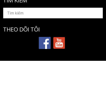
TÌM KIẾM
THEO DÕI TÔI