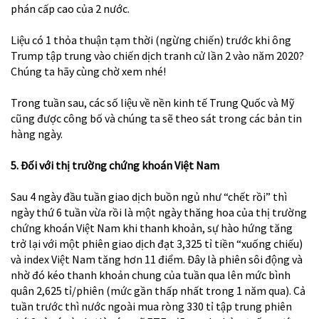
phán cấp cao của 2 nước.
Liệu có 1 thỏa thuận tạm thời (ngừng chiến) trước khi ông
Trump tập trung vào chiến dịch tranh cử lần 2 vào năm 2020?
Chúng ta hãy cùng chờ xem nhé!
Trong tuần sau, các số liệu về nền kinh tế Trung Quốc và Mỹ
cũng được công bố và chúng ta sẽ theo sát trong các bản tin
hàng ngày.
5. Đối với thị trường chứng khoán Việt Nam
Sau 4 ngày đầu tuần giao dịch buồn ngủ như “chết rồi” thì
ngày thứ 6 tuần vừa rồi là một ngày thăng hoa của thị trường
chứng khoán Việt Nam khi thanh khoản, sự hào hứng tăng
trở lại với một phiên giao dịch đạt 3,325 tỉ tiền “xuống chiếu)
và index Việt Nam tăng hơn 11 điểm. Đây là phiên sôi động và
nhờ đó kéo thanh khoản chung của tuần qua lên mức bình
quân 2,625 tỉ/phiên (mức gần thấp nhất trong 1 năm qua). Cả
tuần trước thì nước ngoài mua ròng 330 tỉ tập trung phiên