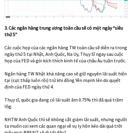
3. Các ngân hàng trung ương toàn cầu sẽ có một ngày “siêu
thứ 5”
Các cuộc họp của các ngân hàng TW toàn cầu sẽ diễn ra trong
ngày thứ 5 tại Nhật, Anh Quốc, Na Uy, Thụy Sĩ ngay sau cuộc
họp của FED và gói kích thích kinh tế của châu Âu tuần trước.
Ngân hàng TW Nhật khả năng cao sẽ giữ nguyên lãi suất hiện
tại (cực thấp luôn rồi) trừ khi đồng Yên mạnh lên do quyết
định của FED ngày thứ 4.
Thụy sĩ, quốc gia đang có lãi suất âm 0.75% thì đã quá trầm
lặng.
NHTW Anh Quốc thì sẽ không cắt giảm lãi suất, nhưng người
ta muốn coi xem các quan ngại về vụ ly hôn kéo dài quá trời
giấy mực BREXIT sẽ đi tới đâu?