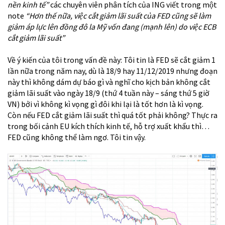
nền kinh tế”
các chuyên viên phân tích của ING viết trong một
note
“Hơn thế nữa, việc cắt giảm lãi suất của FED cũng sẽ làm
giảm áp lực lên đồng đô la Mỹ vốn đang (mạnh lên) do việc ECB
cắt giảm lãi suất”
Về ý kiến của tôi trong vấn đề này: Tôi tin là FED sẽ cắt giảm 1
lần nữa trong năm nay, dù là 18/9 hay 11/12/2019 nhưng đoạn
này thì không dám dự báo gì và nghĩ cho kịch bản không cắt
giảm lãi suất vào ngày 18/9 (thứ 4 tuần này – sáng thứ 5 giờ
VN) bởi vì không kì vọng gì đôi khi lại là tốt hơn là kì vọng.
Còn nếu FED cắt giảm lãi suất thì quá tốt phải không? Thực ra
trong bối cảnh EU kích thích kinh tế, hỗ trợ xuất khẩu thì…
FED cũng không thể làm ngơ. Tôi tin vậy.