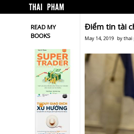
Điểm tin tài 
READ MY
BOOKS
May 14, 2019
by
thai