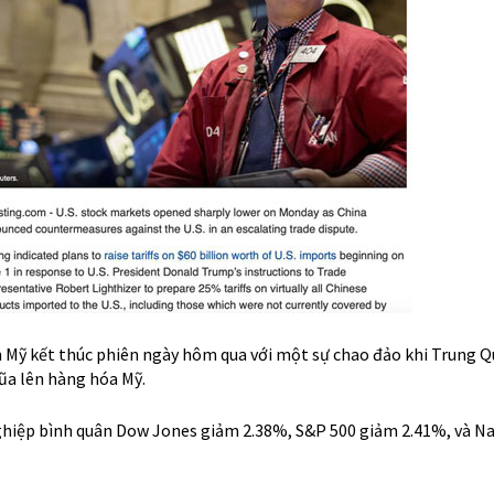
 Mỹ kết thúc phiên ngày hôm qua với một sự chao đảo khi Trung 
ũa lên hàng hóa Mỹ.
ghiệp bình quân Dow Jones giảm 2.38%, S&P 500 giảm 2.41%, và N