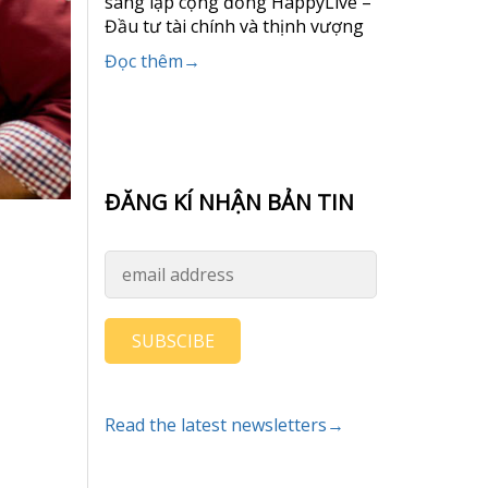
sáng lập cộng đồng HappyLive –
Đầu tư tài chính và thịnh vượng
Đọc thêm→
ĐĂNG KÍ NHẬN BẢN TIN
SUBSCIBE
Read the latest newsletters→