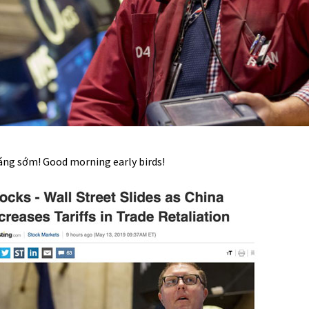
áng sớm! Good morning early birds!