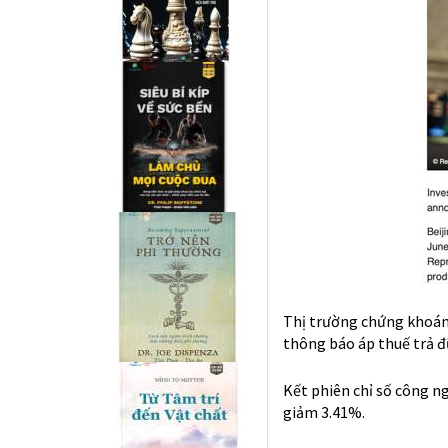
Thị trường chứng khoán
thông báo áp thuế trả đ
Kết phiên chỉ số công n
giảm 3.41%.