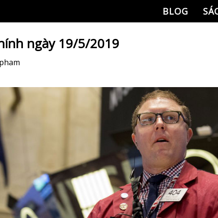
BLOG
SÁ
chính ngày 19/5/2019
 pham