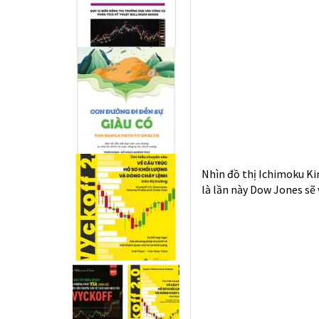
Nhìn đồ thị Ichimoku Ki
là lần này Dow Jones sẽ 