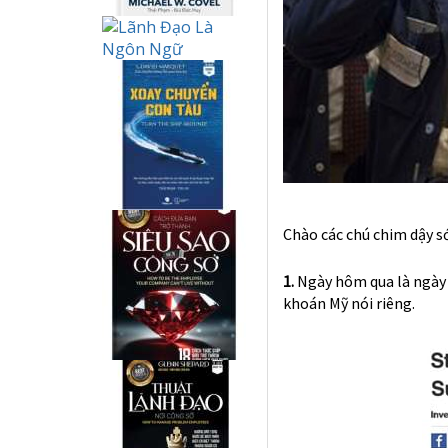
Chào các chú chim dậy s
1.
Ngày hôm qua là ngày 
khoán Mỹ nói riêng.