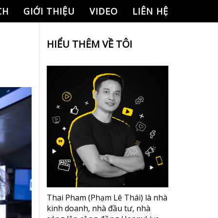
CH
GIỚI THIỆU
VIDEO
LIÊN HỆ
HIỂU THÊM VỀ TÔI
Thai Pham (Phạm Lê Thái) là nhà
kinh doanh, nhà đầu tư, nhà