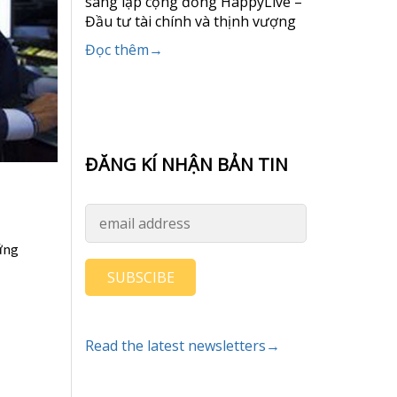
sáng lập cộng đồng HappyLive –
Đầu tư tài chính và thịnh vượng
Đọc thêm→
ĐĂNG KÍ NHẬN BẢN TIN
ứng
SUBSCIBE
Read the latest newsletters→