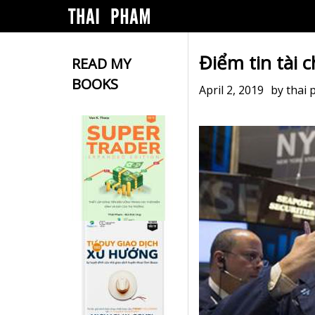
Điểm tin tài 
READ MY
BOOKS
April 2, 2019
by
thai