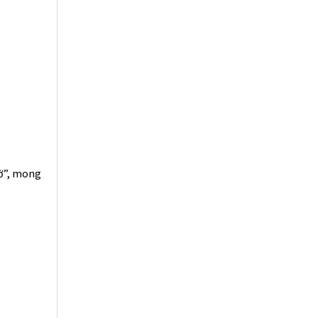
gờ”, mong