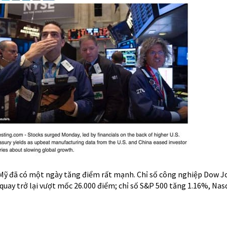
 Mỹ đã có một ngày tăng điểm rất mạnh. Chỉ số công nghiệp Dow J
 quay trở lại vượt mốc 26.000 điểm; chỉ số S&P 500 tăng 1.16%, Nas