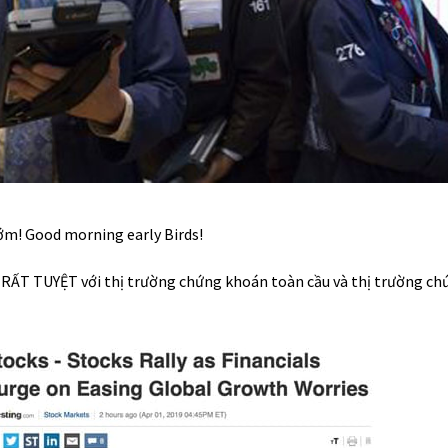
ớm! Good morning early Birds!
RẤT TUYỆT với thị trường chứng khoán toàn cầu và thị trường ch