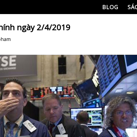
BLOG
SÁ
chính ngày 2/4/2019
 pham