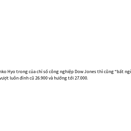
nko Hyo trong của chỉ số công nghiệp Dow Jones thì cũng “bất n
vượt luôn đỉnh cũ 26.900 và hướng tới 27.000.