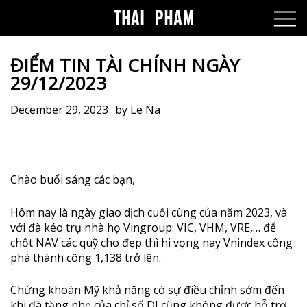
ĐIỂM TIN TÀI CHÍNH NGÀY
29/12/2023
December 29, 2023
by
Le Na
Chào buổi sáng các bạn,
Hôm nay là ngày giao dịch cuối cùng của năm 2023, và
với đà kéo trụ nhà họ Vingroup: VIC, VHM, VRE,… để
chốt NAV các quỹ cho đẹp thì hi vọng nay Vnindex công
phá thành công 1,138 trở lên.
Chứng khoán Mỹ khả năng có sự điều chỉnh sớm đến
khi đà tăng nhẹ của chỉ số DJ cũng không được hỗ trợ