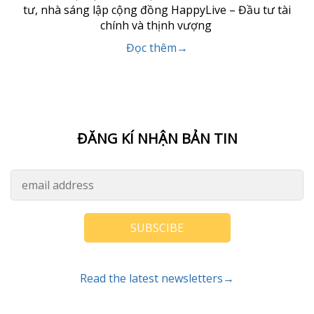
tư, nhà sáng lập cộng đồng HappyLive – Đầu tư tài
chính và thịnh vượng
Đọc thêm→
ĐĂNG KÍ NHẬN BẢN TIN
SUBSCIBE
Read the latest newsletters→