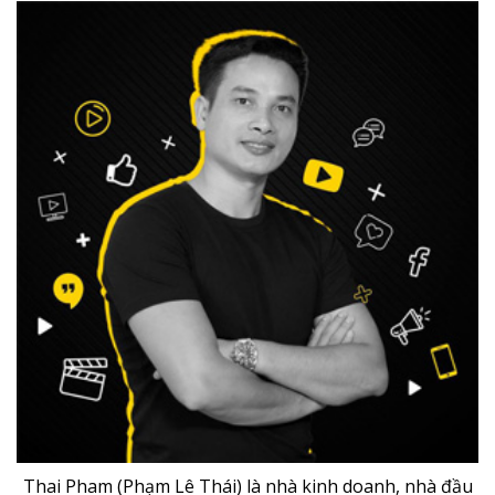
Thai Pham (Phạm Lê Thái) là nhà kinh doanh, nhà đầu