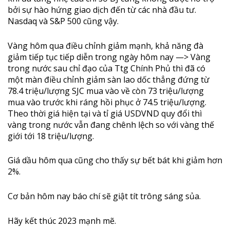
bởi sự hào hứng giao dịch đến từ các nhà đầu tư.
Nasdaq và S&P 500 cũng vậy.
Vàng hôm qua điều chỉnh giảm mạnh, khả năng đà
giảm tiếp tục tiếp diễn trong ngày hôm nay —> Vàng
trong nước sau chỉ đạo của Ttg Chính Phủ thì đã có
một màn điều chỉnh giảm sàn lao dốc thẳng đứng từ
78.4 triệu/lượng SJC mua vào về còn 73 triệu/lượng
mua vào trước khi ráng hồi phục ở 74.5 triệu/lượng.
Theo thời giá hiện tại và tỉ giá USDVND quy đổi thì
vàng trong nước vẫn đang chênh lệch so với vàng thế
giới tới 18 triệu/lượng.
Giá dầu hôm qua cũng cho thấy sự bết bát khi giảm hơn
2%.
Cơ bản hôm nay báo chí sẽ giật tít trông sáng sủa.
Hãy kết thúc 2023 mạnh mẽ.