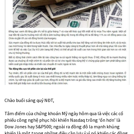
Chào buổi sáng quý NĐT,
Tâm điểm của chứng khoán Mỹ ngày hôm qua là việc các cổ
phiếu công nghệ phục hồi khiến Nasdaq trông ‘ổn hơn’ là
Dow Jones hay S&P500; ngoài ra đồng đô la mạnh khủng
khiếp là một trong những điều cần lưu ý vì nó khiến các đồng