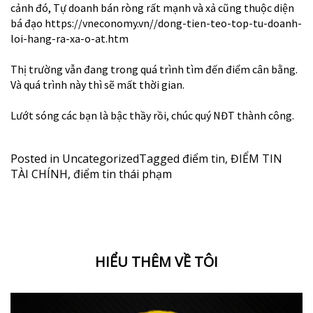
cảnh đó, Tự doanh bán ròng rất mạnh và xả cũng thuộc diện
bá đạo
https://vneconomy.vn//dong-tien-teo-top-tu-doanh-
loi-hang-ra-xa-o-at.htm
Thị trường vẫn đang trong quá trình tìm đến điểm cân bằng.
Và quá trình này thì sẽ mất thời gian.
Lướt sóng các bạn là bậc thầy rồi, chúc quý NĐT thành công.
Posted in
Uncategorized
Tagged
điểm tin
,
ĐIỂM TIN
TÀI CHÍNH
,
điểm tin thái phạm
HIỂU THÊM VỀ TÔI