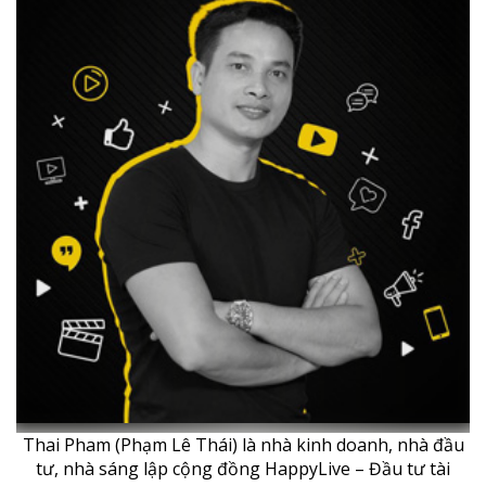
Thai Pham (Phạm Lê Thái) là nhà kinh doanh, nhà đầu
tư, nhà sáng lập cộng đồng HappyLive – Đầu tư tài