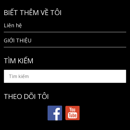
BIẾT THÊM VỀ TÔI
Liên hệ
GIỚI THIỆU
TÌM KIẾM
THEO DÕI TÔI