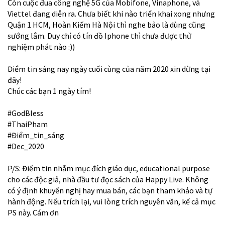
Còn cuộc đua công nghệ 5G của Mobifone, Vinaphone, và
Viettel đang diễn ra. Chưa biết khi nào triển khai xong nhưng
Quận 1 HCM, Hoàn Kiếm Hà Nội thì nghe bảo là dùng cũng
sướng lắm. Duy chỉ có tín đồ Iphone thì chưa được thử
nghiệm phát nào :))
Điểm tin sáng nay ngày cuối cùng của năm 2020 xin dừng tại
đây!
Chúc các bạn 1 ngày tím!
#GodBless
#ThaiPham
#Điểm_tin_sáng
#Dec_2020
P/S: Điểm tin nhằm mục đích giáo dục, educational purpose
cho các độc giả, nhà đầu tư đọc sách của Happy Live. Không
có ý định khuyến nghị hay mua bán, các bạn tham khảo và tự
hành động. Nếu trích lại, vui lòng trích nguyên văn, kể cả mục
PS này. Cám ơn