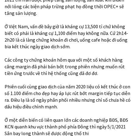
nới lỏng các biện pháp trừng phạt họ đồng thời OPEC+ sẽ
tăng sản lượng.
Ở Việt Nam, vấn đề bây giờ là kháng cự 13,500 tỉ chứ không
biết có phải là kháng cự 1,100 điểm hay không nữa. Cứ 2h14-
2h20 là cả làng chứng khoán đi chơi, uống cafe hoặc đi uống
bia kết thúc ngày giao dịch sớm.
Các công ty chứng khoán hôm qua với một số khách hàng
căng margin đã phải bán bớt trong phiên nhưng muốn rút
tiền ứng trước về thì hệ thống cũng đã đơ đơ.
Phiên cuối cùng giao dịch của năm 2020 liệu có kết thúc ở con
số 1.100 điểm cho đẹp hay áp lực rút bớt margin tiếp tục diễn
ra. Điều lạ là số ngày phân phối nhiều nhưng chỉ số chưa hề có
dấu hiệu điều chỉnh mạnh.
Ở một diễn biến có liên quan lớn các doanh nghiệp BĐS, BĐS
KCN quanh khu vực thành phố phía Đông thì ngày 5/1/2021
Sân bay long thành sẽ được động thổ thi