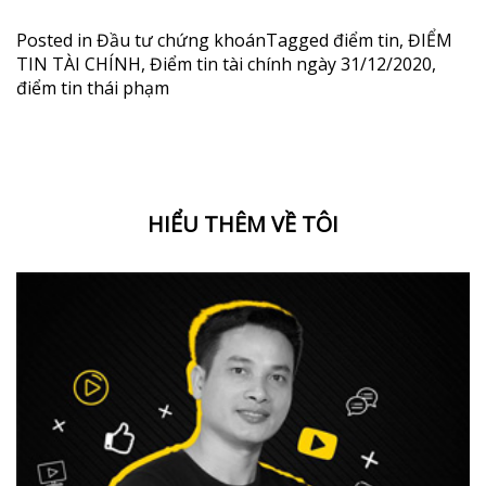
Posted in
Đầu tư chứng khoán
Tagged
điểm tin
,
ĐIỂM
TIN TÀI CHÍNH
,
Điểm tin tài chính ngày 31/12/2020
,
điểm tin thái phạm
HIỂU THÊM VỀ TÔI