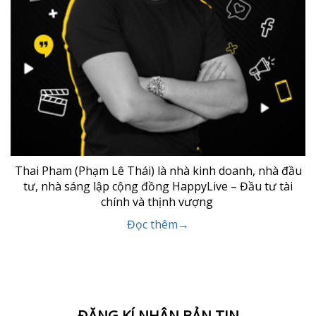
Thai Pham (Phạm Lê Thái) là nhà kinh doanh, nhà đầu
tư, nhà sáng lập cộng đồng HappyLive – Đầu tư tài
chính và thịnh vượng
Đọc thêm→
ĐĂNG KÍ NHẬN BẢN TIN