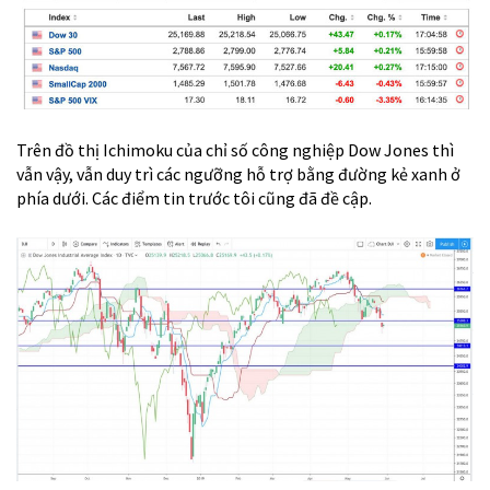
Trên đồ thị Ichimoku của chỉ số công nghiệp Dow Jones thì
vẫn vậy, vẫn duy trì các ngưỡng hỗ trợ bằng đường kẻ xanh ở
phía dưới. Các điểm tin trước tôi cũng đã đề cập.