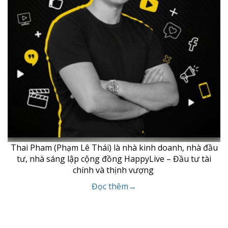
Thai Pham (Phạm Lê Thái) là nhà kinh doanh, nhà đầu
tư, nhà sáng lập cộng đồng HappyLive – Đầu tư tài
chính và thịnh vượng
Đọc thêm→