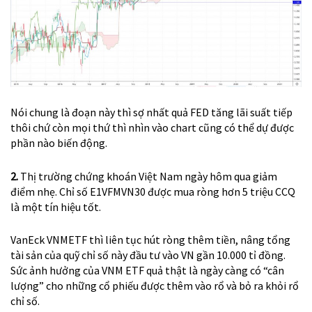
Nói chung là đoạn này thì sợ nhất quả FED tăng lãi suất tiếp
thôi chứ còn mọi thứ thì nhìn vào chart cũng có thể dự được
phần nào biến động.
2.
Thị trường chứng khoán Việt Nam ngày hôm qua giảm
điểm nhẹ. Chỉ số E1VFMVN30 được mua ròng hơn 5 triệu CCQ
là một tín hiệu tốt.
VanEck VNMETF thì liên tục hút ròng thêm tiền, nâng tổng
tài sản của quỹ chỉ số này đầu tư vào VN gần 10.000 tỉ đồng.
Sức ảnh hưởng của VNM ETF quả thật là ngày càng có “cân
lượng” cho những cổ phiếu được thêm vào rổ và bỏ ra khỏi rổ
chỉ số.