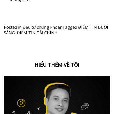
Posted in
Đầu tư chứng khoán
Tagged
ĐIỂM TIN BUỔI
SÁNG
,
ĐIỂM TIN TÀI CHÍNH
HIỂU THÊM VỀ TÔI