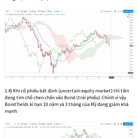
1.4) Khi cổ phiếu bất định (uncertain equity market) thì tiền
đang tìm chỗ chen chân vào Bond (trái phiếu). Chính vì vậy
Bond Yields kì hạn 10 năm và 3 tháng của Mỹ đang giảm khá
mạnh.