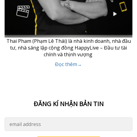
Thai Pham (Phạm Lê Thái) là nhà kinh doanh, nhà đầu
tư, nhà sáng lập cộng đồng HappyLive – Đầu tư tài
chính và thịnh vượng
Đọc thêm→
ĐĂNG KÍ NHẬN BẢN TIN