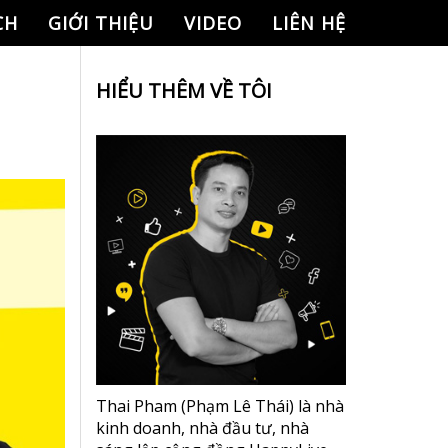
CH
GIỚI THIỆU
VIDEO
LIÊN HỆ
HIỂU THÊM VỀ TÔI
Thai Pham (Phạm Lê Thái) là nhà
kinh doanh, nhà đầu tư, nhà