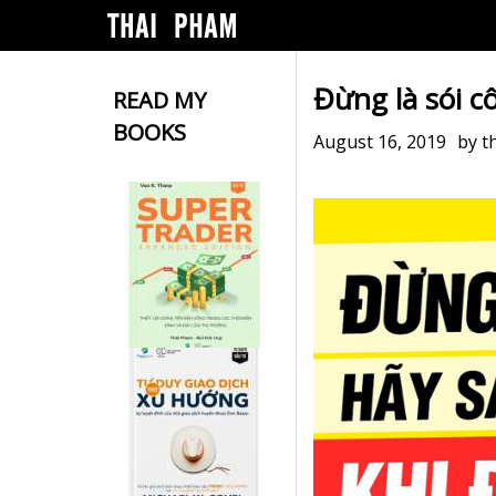
Đừng là sói c
READ MY
BOOKS
August 16, 2019
by
t