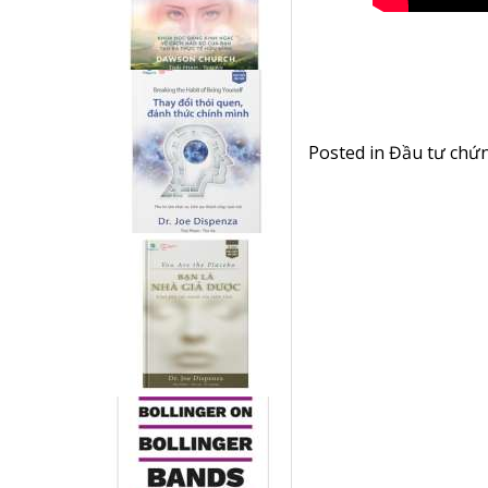
Posted in
Đầu tư chứ