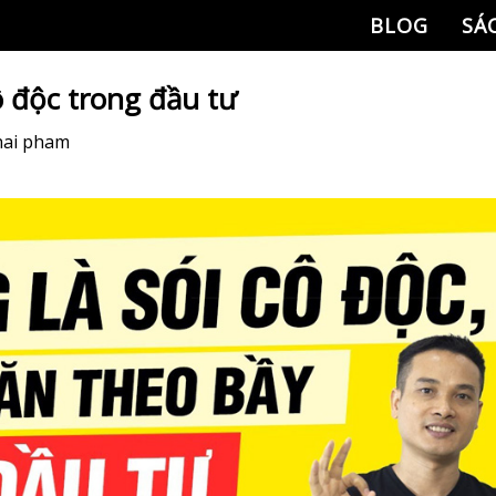
BLOG
SÁ
ô độc trong đầu tư
hai pham