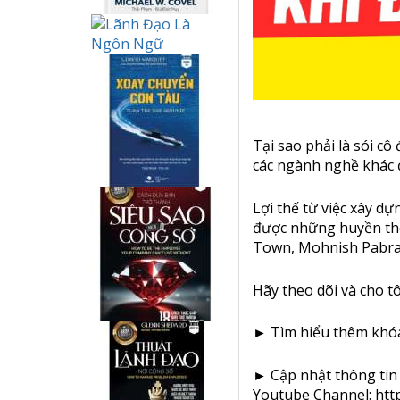
Tại sao phải là sói c
các ngành nghề khác 
Lợi thế từ việc xây d
được những huyền thoạ
Town, Mohnish Pabrai,
Hãy theo dõi và cho t
► Tìm hiểu thêm khó
► Cập nhật thông tin m
Youtube Channel:
htt