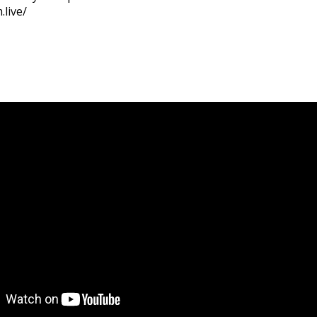
.live/