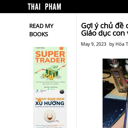
Gợi ý chủ đề 
READ MY
Giáo dục con 
BOOKS
May 9, 2023
by
Hòa 