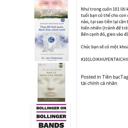
Như trong cuốn 101 lời k
tuổi bạn có thể cho con 
nào, tại sao tiền lại cầ
hiển nhiên (tránh để trẻ 
Bên cạnh đó, gieo vào đầ
Chúc bạn sẽ có một khoả
#101LOIKHUYENTAICH
Posted in
Tiền bạc
Ta
tài chính cá nhân