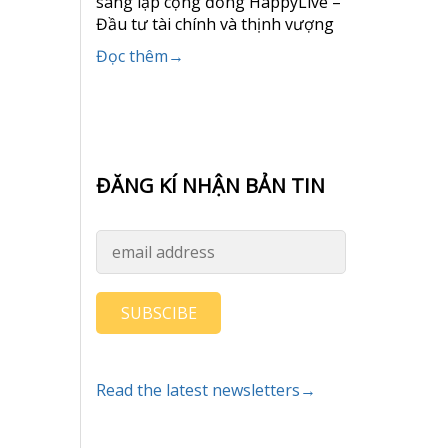
sáng lập cộng đồng HappyLive –
Đầu tư tài chính và thịnh vượng
Đọc thêm→
ĐĂNG KÍ NHẬN BẢN TIN
SUBSCIBE
Read the latest newsletters→