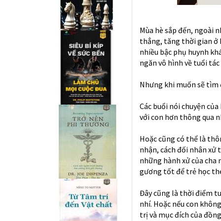
Mùa hè sắp đến, ngoài n
thẳng, tăng thời gian ở 
nhiều bậc phụ huynh khá
ngăn vô hình về tuổi tá
Nhưng khi muốn sẽ tìm 
Các buổi nói chuyện của
với con hơn thông qua n
Hoặc cũng có thể là thô
nhận, cách đối nhân xử t
những hành xử của cha 
gương tốt để trẻ học th
Đây cũng là thời điểm t
nhí. Hoặc nếu con không 
trị và mục đích của đồng