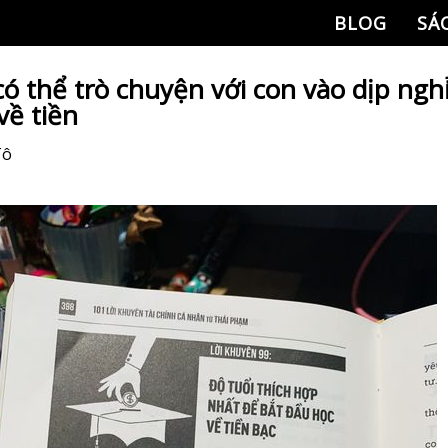
BLOG
SÁ
có thể trò chuyện với con vào dịp nghỉ
về tiền
Tô