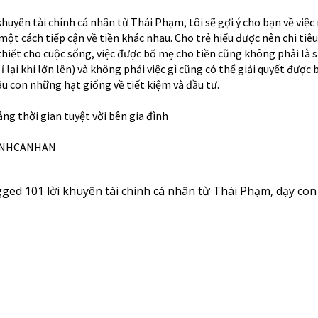
huyên tài chính cá nhân từ Thái Phạm, tôi sẽ gợi ý cho bạn về việc
một cách tiếp cận về tiền khác nhau. Cho trẻ hiểu được nên chi tiêu
n thiết cho cuộc sống, việc được bố mẹ cho tiền cũng không phải là 
ỉ lại khi lớn lên) và không phải việc gì cũng có thể giải quyết được 
u con những hạt giống về tiết kiệm và đầu tư.
ng thời gian tuyệt vời bên gia đình
INHCANHAN
gged
101 lời khuyên tài chính cá nhân từ Thái Phạm
,
dạy con