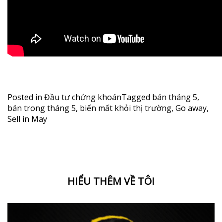
Posted in
Đầu tư chứng khoán
Tagged
bán tháng 5
,
bán trong tháng 5
,
biến mất khỏi thị trường
,
Go away
,
Sell in May
HIỂU THÊM VỀ TÔI