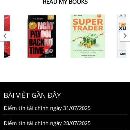
READ MY BOOKS
BÀI VIẾT GẦN ĐÂY
Điểm tin tài chính ngày 31/07/2025
Điểm tin tài chính ngày 28/07/2025