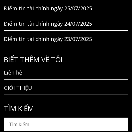
Điểm tin tài chính ngày 25/07/2025
Điểm tin tài chính ngày 24/07/2025
Điểm tin tài chính ngày 23/07/2025
BIẾT THÊM VỀ TÔI
Liên hệ
GIỚI THIỆU
TÌM KIẾM