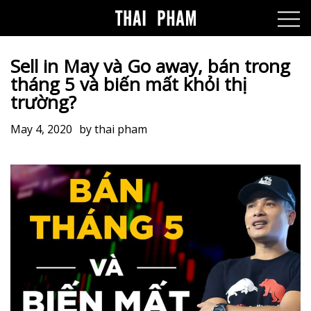
Sell in May và Go away, bán trong
tháng 5 và biến mất khỏi thị
trường?
May 4, 2020
by
thai pham