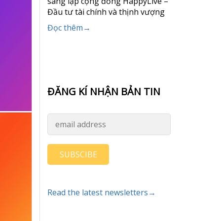
sáng lập cộng đồng HappyLive –
Đầu tư tài chính và thịnh vượng
Đọc thêm→
ĐĂNG KÍ NHẬN BẢN TIN
SUBSCIBE
Read the latest newsletters→