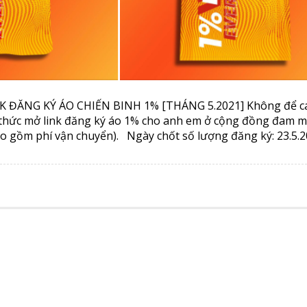
 ĐĂNG KÝ ÁO CHIẾN BINH 1% [THÁNG 5.2021] Không để c
h thức mở link đăng ký áo 1% cho anh em ở cộng đồng đam m
ao gồm phí vận chuyển). Ngày chốt số lượng đăng ký: 23.5.2