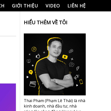
CH
GIỚI THIỆU
VIDEO
LIÊN HỆ
HIỂU THÊM VỀ TÔI
Thai Pham (Phạm Lê Thái) là nhà
kinh doanh, nhà đầu tư, nhà