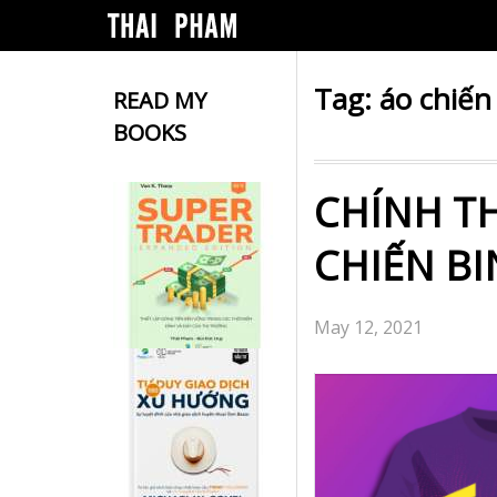
Tag:
áo chiến
READ MY
BOOKS
CHÍNH T
CHIẾN BI
May 12, 2021