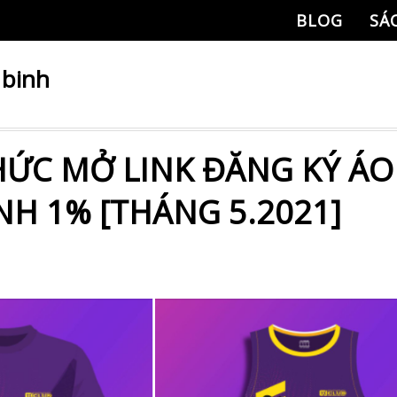
BLOG
SÁ
 binh
HỨC MỞ LINK ĐĂNG KÝ ÁO
NH 1% [THÁNG 5.2021]