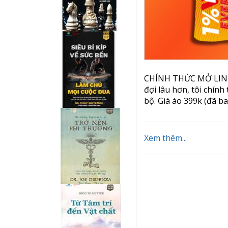
CHÍNH THỨC MỞ LINK
đợi lâu hơn, tôi chín
bộ. Giá áo 399k (đã b
Xem thêm...