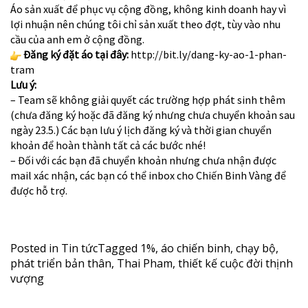
Áo sản xuất để phục vụ cộng đồng, không kinh doanh hay vì
lợi nhuận nên chúng tôi chỉ sản xuất theo đợt, tùy vào nhu
cầu của anh em ở cộng đồng.
Đăng ký đặt áo tại đây:
http://bit.ly/dang-ky-ao-1-phan-
tram
Lưu ý:
– Team sẽ không giải quyết các trường hợp phát sinh thêm
(chưa đăng ký hoặc đã đăng ký nhưng chưa chuyển khoản sau
ngày 23.5.) Các bạn lưu ý lịch đăng ký và thời gian chuyển
khoản để hoàn thành tất cả các bước nhé!
– Đối với các bạn đã chuyển khoản nhưng chưa nhận được
mail xác nhận, các bạn có thể inbox cho Chiến Binh Vàng để
được hỗ trợ.
Posted in
Tin tức
Tagged
1%
,
áo chiến binh
,
chạy bộ
,
phát triển bản thân
,
Thai Pham
,
thiết kế cuộc đời thịnh
vượng