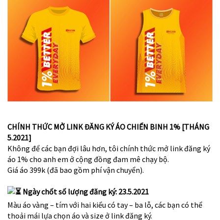
CHÍNH THỨC MỞ LINK ĐĂNG KÝ ÁO CHIẾN BINH 1% [THÁNG
5.2021]
Không để các bạn đợi lâu hơn, tôi chính thức mở link đăng ký
áo 1% cho anh em ở cộng đồng đam mê chạy bộ.
Giá áo 399k (đã bao gồm phí vận chuyển).
Ngày chốt số lượng đăng ký: 23.5.2021
Màu áo vàng – tím với hai kiểu có tay – ba lỗ, các bạn có thể
thoải mái lựa chọn áo và size ở link đăng ký.