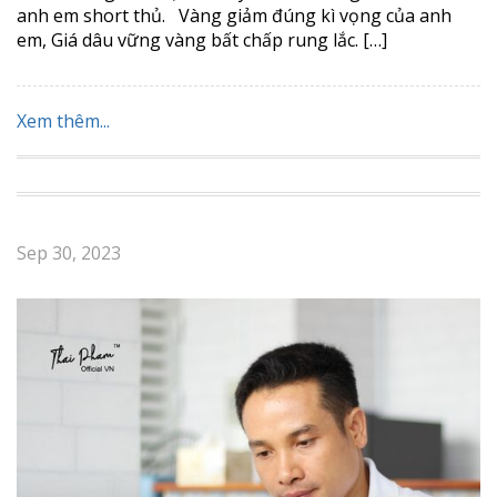
anh em short thủ. Vàng giảm đúng kì vọng của anh
em, Giá dâu vững vàng bất chấp rung lắc. […]
Xem thêm...
Sep 30, 2023