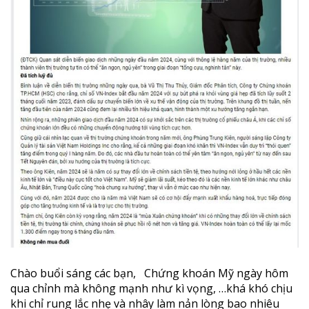
Chào buổi sáng các bạn, Chứng khoán Mỹ ngày hôm
qua chỉnh mà không mạnh như kì vọng, …khá khó chịu
khi chỉ rung lắc nhẹ và nhây làm nản lòng bao nhiêu