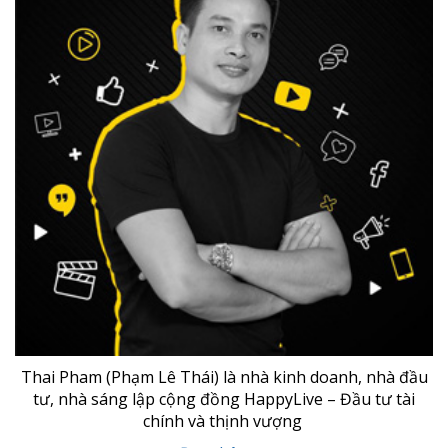
Tôi luôn quan niệm mình được ưu ái là sinh viên được