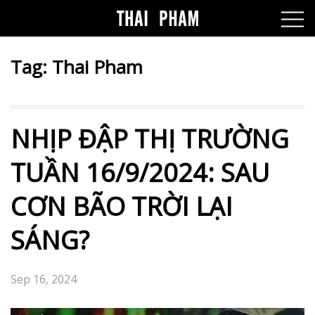
Tag:
Thai Pham
NHỊP ĐẬP THỊ TRƯỜNG
TUẦN 16/9/2024: SAU
CƠN BÃO TRỜI LẠI
SÁNG?
Sep 16, 2024