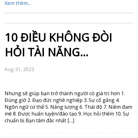
Xem thêm...
10 ĐIỀU KHÔNG ĐÒI
HỎI TÀI NĂNG…
Aug 31, 2023