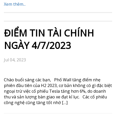
Nhưng sẽ giúp bạn trở thành người có giá trị hơn 1.
Đúng giờ 2. Đạo đức nghề nghiệp 3. Sự cố gắng 4.