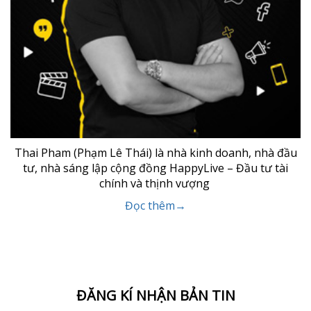
Thai Pham (Phạm Lê Thái) là nhà kinh doanh, nhà đầu
tư, nhà sáng lập cộng đồng HappyLive – Đầu tư tài
chính và thịnh vượng
Đọc thêm→
ĐĂNG KÍ NHẬN BẢN TIN