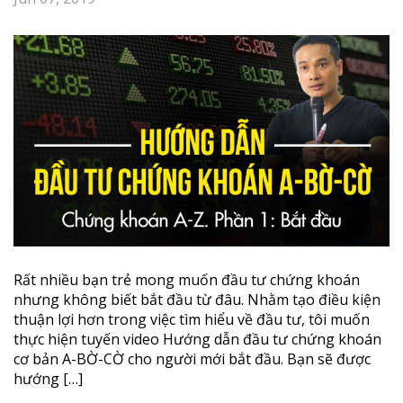
Rất nhiều bạn trẻ mong muốn đầu tư chứng khoán
nhưng không biết bắt đầu từ đâu. Nhằm tạo điều kiện
thuận lợi hơn trong việc tìm hiểu về đầu tư, tôi muốn
thực hiện tuyến video Hướng dẫn đầu tư chứng khoán
cơ bản A-BỜ-CỜ cho người mới bắt đầu. Bạn sẽ được
hướng […]