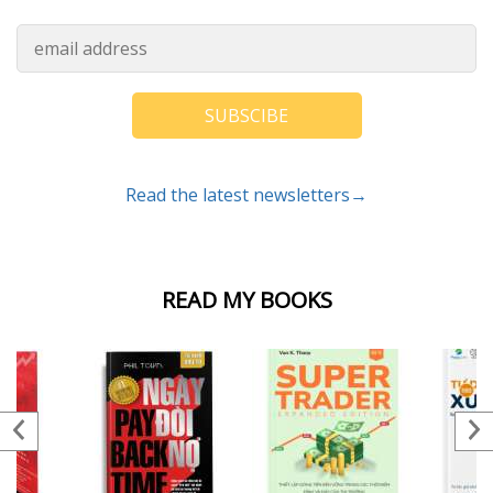
SUBSCIBE
Read the latest newsletters→
READ MY BOOKS