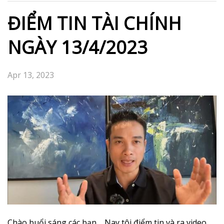
ĐIỂM TIN TÀI CHÍNH
NGÀY 13/4/2023
Apr 13, 2023
Chào buổi sáng các bạn, Nay tôi điểm tin và ra video