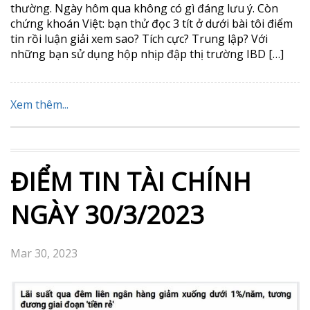
thường. Ngày hôm qua không có gì đáng lưu ý. Còn
chứng khoán Việt: bạn thử đọc 3 tít ở dưới bài tôi điểm
tin rồi luận giải xem sao? Tích cực? Trung lập? Với
những bạn sử dụng hộp nhịp đập thị trường IBD […]
Xem thêm...
ĐIỂM TIN TÀI CHÍNH
NGÀY 30/3/2023
Mar 30, 2023