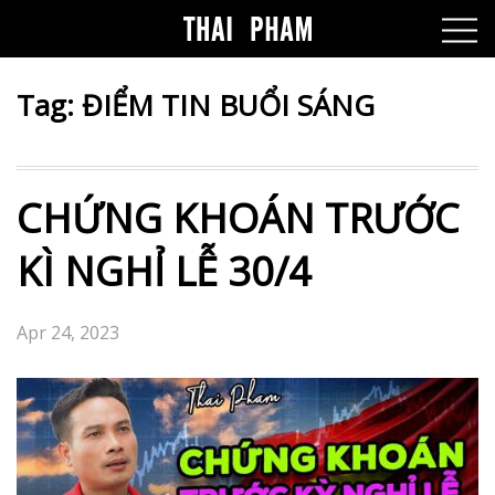
Tag:
ĐIỂM TIN BUỔI SÁNG
CHỨNG KHOÁN TRƯỚC
KÌ NGHỈ LỄ 30/4
Apr 24, 2023