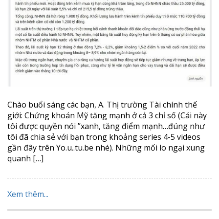
Chào buổi sáng các bạn, A. Thị trường Tài chính thế
giới: Chứng khoán Mỹ tăng mạnh ở cả 3 chỉ số (Cái này
tôi được quyền nói ”xanh, tăng điểm mạnh…đúng như
tôi đã chia sẻ với bạn trong khoảng series 4-5 videos
gần đây trên Yo.u..tu.be nhé). Những mối lo ngại xung
quanh […]
Xem thêm...