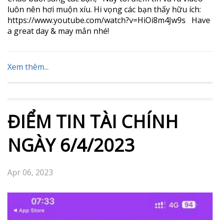
luôn nên hơi muộn xíu. Hi vọng các bạn thấy hữu ích:
https://www.youtube.com/watch?v=HiOi8m4Jw9s Have
a great day & may mắn nhé!
Xem thêm...
ĐIỂM TIN TÀI CHÍNH
NGÀY 6/4/2023
Apr 06, 2023