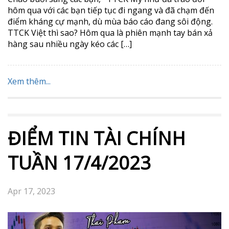
hôm qua với các bạn tiếp tục đi ngang và đã chạm đến
điểm kháng cự mạnh, dù mùa báo cáo đang sôi động.
TTCK Việt thì sao? Hôm qua là phiên mạnh tay bán xả
hàng sau nhiều ngày kéo các […]
Xem thêm...
ĐIỂM TIN TÀI CHÍNH
TUẦN 17/4/2023
Apr 17, 2023