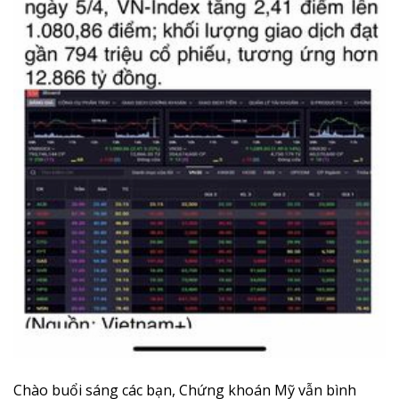
Chào buổi sáng các bạn, Chứng khoán Mỹ vẫn bình