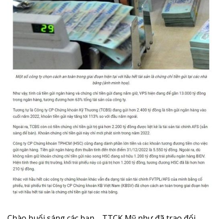
Chào buổi sáng các bạn, TTCK Mỹ như đã trao đổi