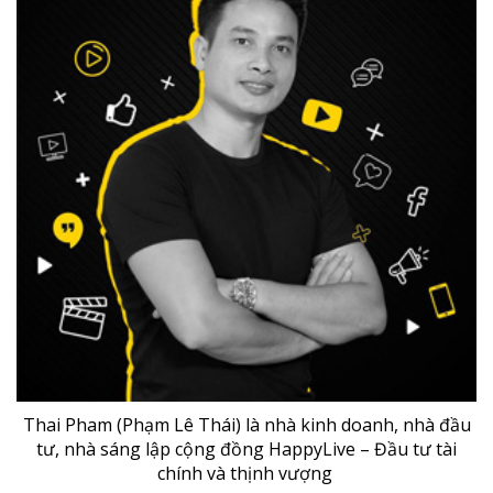
Thai Pham (Phạm Lê Thái) là nhà kinh doanh, nhà đầu
tư, nhà sáng lập cộng đồng HappyLive – Đầu tư tài
chính và thịnh vượng