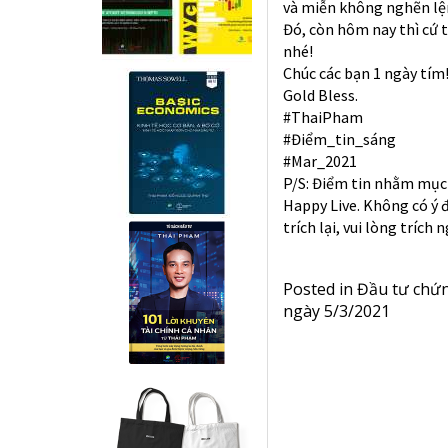
và miễn không nghẽn lện
Đó, còn hôm nay thì cứ t
nhé!
Chúc các bạn 1 ngày tím
Gold Bless.
#ThaiPham
#Điểm_tin_sáng
#Mar_2021
P/S: Điểm tin nhằm mục 
Happy Live. Không có ý 
trích lại, vui lòng trích
Posted in
Đầu tư chứ
ngày 5/3/2021