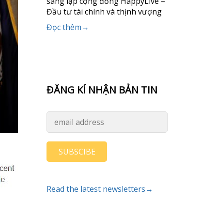
sáng lập cộng đồng HappyLive –
Đầu tư tài chính và thịnh vượng
Đọc thêm→
ĐĂNG KÍ NHẬN BẢN TIN
SUBSCIBE
Read the latest newsletters→