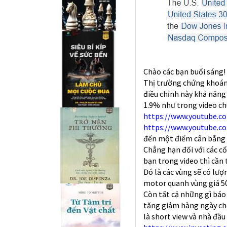
Chào các bạn buổi sáng
Thị trường chứng khoán
điều chỉnh này khả năng 
1.9% như trong video ch
https://www.youtube.
https://www.youtube.c
đến một điểm cân bằng 
Chẳng hạn đối với các c
bạn trong video thì cần
Đó là các vùng sẽ có lư
motor quanh vùng giá 50
Còn tất cả những gì báo c
tăng giảm hàng ngày ch
là short view và nhà đầu