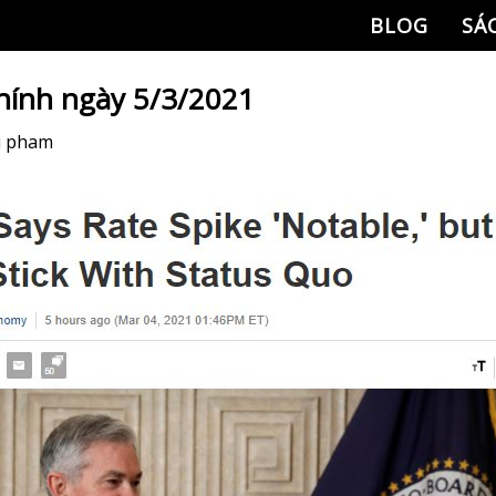
BLOG
SÁ
chính ngày 5/3/2021
i pham