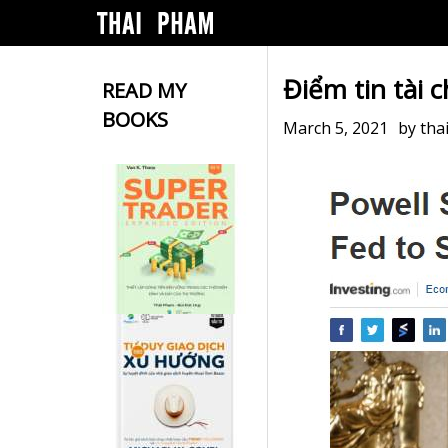
Điểm tin tài 
READ MY
BOOKS
March 5, 2021
by
tha