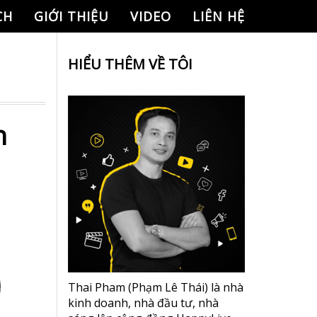
CH
GIỚI THIỆU
VIDEO
LIÊN HỆ
HIỂU THÊM VỀ TÔI
h
Thai Pham (Phạm Lê Thái) là nhà
kinh doanh, nhà đầu tư, nhà