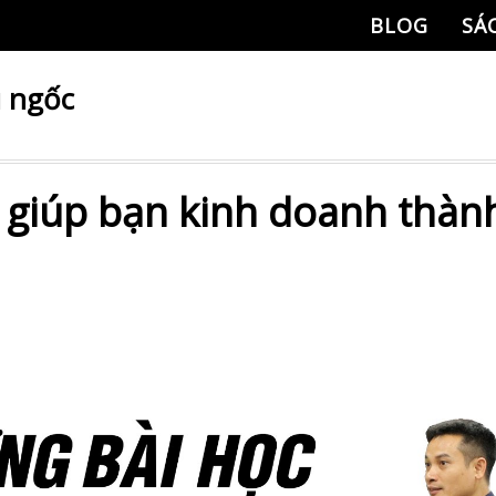
BLOG
SÁ
u ngốc
ẽ giúp bạn kinh doanh thàn